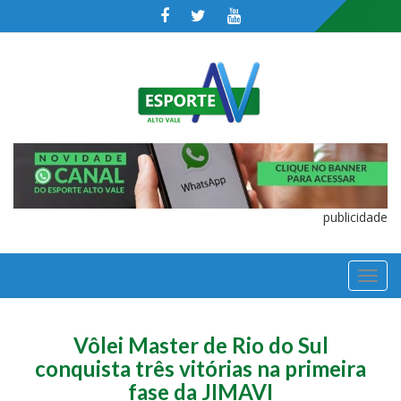
publicidade
TOGGL
NAVIGA
Vôlei Master de Rio do Sul
conquista três vitórias na primeira
fase da JIMAVI