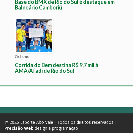
Base do BMX de Rio do Sul é destaque em
Balneário Camboriú
Ciclismo
Corrida do Bem destina R$ 9,7 mil à
AMA/Afadi de Rio do Sul
@ 2026 Esporte Alto Vale - Todos os direitos reservados |
Precisão Web
design e programação