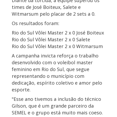
Diante da torcida, a equipe superou os
times de José Boiteux, Salete e
Witmarsum pelo placar de 2 sets a 0.
Os resultados foram:
Rio do Sul Vôlei Master 2 x 0 José Boiteux
Rio do Sul Vôlei Master 2 x 0 Salete
Rio do Sul Vôlei Master 2 x 0 Witmarsum
A campanha invicta reforça o trabalho
desenvolvido com o voleibol master
feminino em Rio do Sul, que segue
representando o município com
dedicação, espírito coletivo e amor pelo
esporte.
"Esse ano tivemos a inclusão do técnico
Gilson, que é um grande parceiro da
SEMEL e o grupo está muito mais coeso.