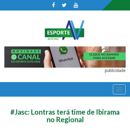
publicidade
TOGGL
NAVIGA
#Jasc: Lontras terá time de Ibirama
no Regional