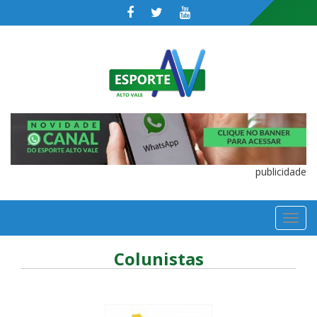
publicidade
TOGGL
NAVIGA
Colunistas