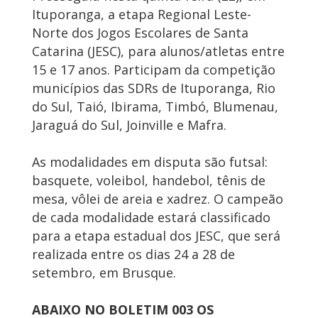
Ituporanga, a etapa Regional Leste-
Norte dos Jogos Escolares de Santa
Catarina (JESC), para alunos/atletas entre
15 e 17 anos. Participam da competição
municípios das SDRs de Ituporanga, Rio
do Sul, Taió, Ibirama, Timbó, Blumenau,
Jaraguá do Sul, Joinville e Mafra.
As modalidades em disputa são futsal:
basquete, voleibol, handebol, tênis de
mesa, vôlei de areia e xadrez. O campeão
de cada modalidade estará classificado
para a etapa estadual dos JESC, que será
realizada entre os dias 24 a 28 de
setembro, em Brusque.
ABAIXO NO BOLETIM 003 OS