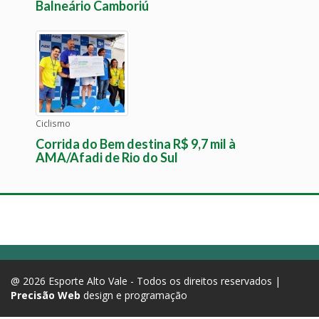
Balneário Camboriú
Ciclismo
Corrida do Bem destina R$ 9,7 mil à
AMA/Afadi de Rio do Sul
@ 2026 Esporte Alto Vale - Todos os direitos reservados |
Precisão Web
design e programação