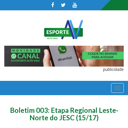
publicidade
TOGGL
NAVIGA
Boletim 003: Etapa Regional Leste-
Norte do JESC (15/17)