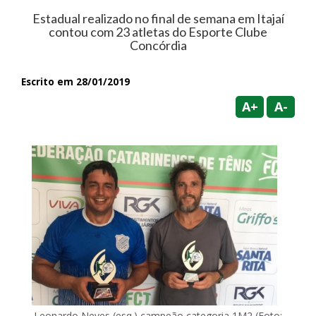
Estadual realizado no final de semana em Itajaí
contou com 23 atletas do Esporte Clube
Concórdia
Escrito em 28/01/2019
A+
A-
Leonardo Neves (esq.) campeão categoria 1M2 (Foto: