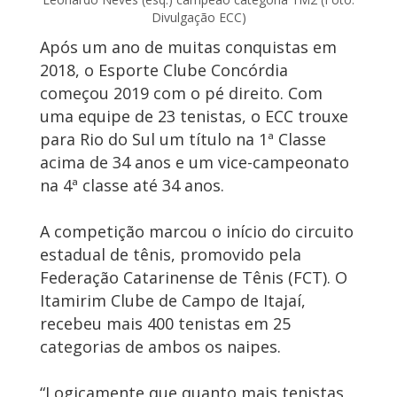
Divulgação ECC)
Após um ano de muitas conquistas em
2018, o Esporte Clube Concórdia
começou 2019 com o pé direito. Com
uma equipe de 23 tenistas, o ECC trouxe
para Rio do Sul um título na 1ª Classe
acima de 34 anos e um vice-campeonato
na 4ª classe até 34 anos.
A competição marcou o início do circuito
estadual de tênis, promovido pela
Federação Catarinense de Tênis (FCT). O
Itamirim Clube de Campo de Itajaí,
recebeu mais 400 tenistas em 25
categorias de ambos os naipes.
“Logicamente que quanto mais tenistas,