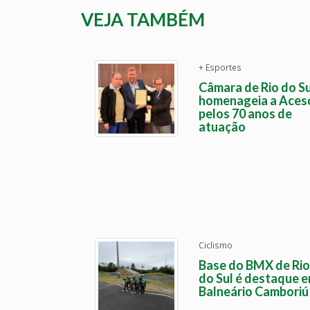
VEJA TAMBÉM
+ Esportes
Câmara de Rio do Su
homenageia a Aces
pelos 70 anos de
atuação
Ciclismo
Base do BMX de Rio
do Sul é destaque 
Balneário Camboriú