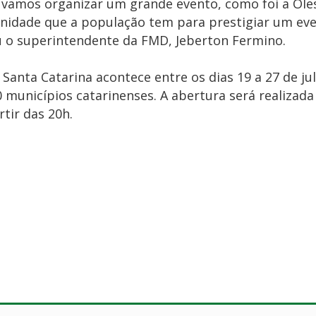
 vamos organizar um grande evento, como foi a Ole
unidade que a população tem para prestigiar um eve
ou o superintendente da FMD, Jeberton Fermino.
 Santa Catarina acontece entre os dias 19 a 27 de ju
municípios catarinenses. A abertura será realizada 
tir das 20h.