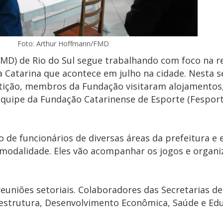
Foto: Arthur Hoffmann/FMD
MD) de Rio do Sul segue trabalhando com foco na re
a Catarina que acontece em julho na cidade. Nesta 
etição, membros da Fundação visitaram alojamentos
equipe da Fundação Catarinense de Esporte (Fesport
 de funcionários de diversas áreas da prefeitura e 
modalidade. Eles vão acompanhar os jogos e organi
uniões setoriais. Colaboradores das Secretarias de 
aestrutura, Desenvolvimento Econômica, Saúde e Ed