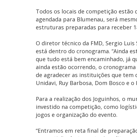
Todos os locais de competição estão de
agendada para Blumenau, será mesmo e
estruturas preparadas para receber 
O diretor técnico da FMD, Sergio Lui
está dentro do cronograma. “Ainda e
que tudo está bem encaminhado, já qu
ainda estão ocorrendo, o cronograma 
de agradecer as instituições que tem 
Unidavi, Ruy Barbosa, Dom Bosco e o I
Para a realização dos Joguinhos, o mu
investido na competição, como logíst
jogos e organização do evento.
“Entramos em reta final de preparaçã