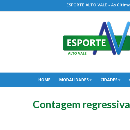
ESPORTE ALTO VALE - As últimas
HOME
MODALIDADES
CIDADES
Contagem regressiva