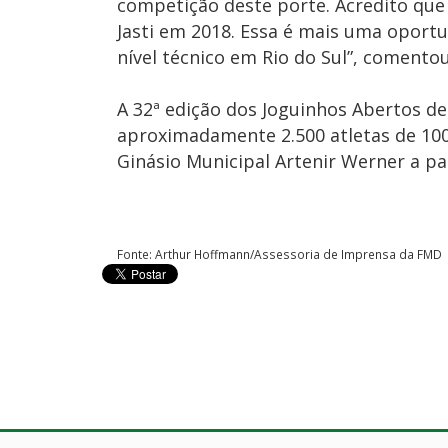
competição deste porte. Acredito que
Jasti em 2018. Essa é mais uma oport
nível técnico em Rio do Sul”, coment
A 32ª edição dos Joguinhos Abertos de
aproximadamente 2.500 atletas de 100 
Ginásio Municipal Artenir Werner a par
Fonte: Arthur Hoffmann/Assessoria de Imprensa da FMD