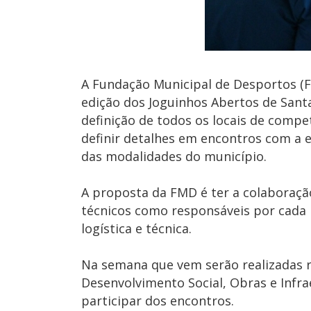
A Fundação Municipal de Desportos (F
edição dos Joguinhos Abertos de Sant
definição de todos os locais de comp
definir detalhes em encontros com a 
das modalidades do município.
A proposta da FMD é ter a colaboração
técnicos como responsáveis por cada 
logística e técnica.
Na semana que vem serão realizadas re
Desenvolvimento Social, Obras e Infr
participar dos encontros.