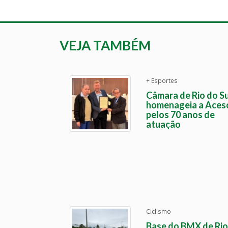
VEJA TAMBÉM
+ Esportes
Câmara de Rio do Su
homenageia a Aces
pelos 70 anos de
atuação
Ciclismo
Base do BMX de Rio