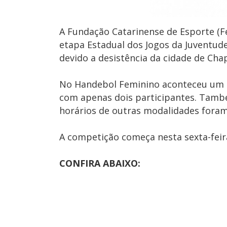
A Fundação Catarinense de Esporte (F
etapa Estadual dos Jogos da Juventud
devido a desistência da cidade de Cha
No Handebol Feminino aconteceu um no
com apenas dois participantes. Tamb
horários de outras modalidades fora
A competição começa nesta sexta-feira
CONFIRA ABAIXO: