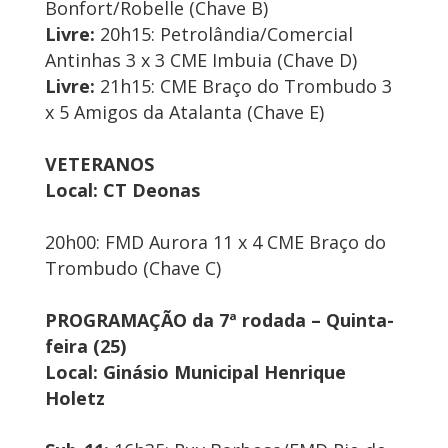
Bonfort/Robelle (Chave B)
Livre:
20h15: Petrolândia/Comercial
Antinhas 3 x 3 CME Imbuia (Chave D)
Livre:
21h15: CME Braço do Trombudo 3
x 5 Amigos da Atalanta (Chave E)
VETERANOS
Local: CT Deonas
20h00: FMD Aurora 11 x 4 CME Braço do
Trombudo (Chave C)
PROGRAMAÇÃO da 7ª rodada – Quinta-
feira (25)
Local: Ginásio Municipal Henrique
Holetz