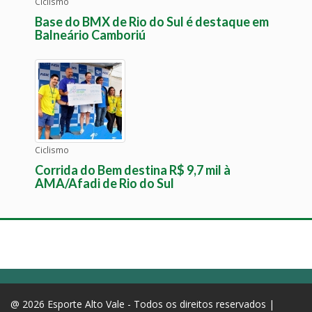
Ciclismo
Base do BMX de Rio do Sul é destaque em
Balneário Camboriú
Ciclismo
Corrida do Bem destina R$ 9,7 mil à
AMA/Afadi de Rio do Sul
@ 2026 Esporte Alto Vale - Todos os direitos reservados |