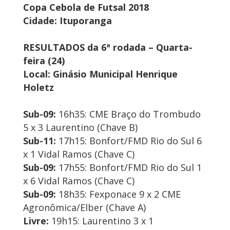
Copa Cebola de Futsal 2018
Cidade: Ituporanga
RESULTADOS da 6ª rodada – Quarta-
feira (24)
Local: Ginásio Municipal Henrique
Holetz
Sub-09:
16h35: CME Braço do Trombudo
5 x 3 Laurentino (Chave B)
Sub-11:
17h15: Bonfort/FMD Rio do Sul 6
x 1 Vidal Ramos (Chave C)
Sub-09:
17h55: Bonfort/FMD Rio do Sul 1
x 6 Vidal Ramos (Chave C)
Sub-09:
18h35: Fexponace 9 x 2 CME
Agronômica/Elber (Chave A)
Livre:
19h15: Laurentino 3 x 1