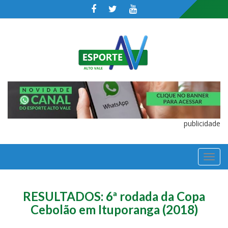
publicidade
TOGGL
NAVIGA
RESULTADOS: 6ª rodada da Copa
Cebolão em Ituporanga (2018)