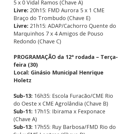
5 x 0 Vidal Ramos (Chave A)
Livre:
20h15: FMD Aurora 5 x 1 CME
Braço do Trombudo (Chave E)
Livre:
21h15: ADAP/Cachorro Quente do
Marquinhos 7 x 4 Amigos de Pouso
Redondo (Chave C)
PROGRAMAÇÃO da 12ª rodada – Terça-
feira (30)
Local: Ginásio Municipal Henrique
Holetz
Sub-13:
16h35: Escola Furacão/CME Rio
do Oeste x CME Agrolândia (Chave B)
Sub-11:
17h15: Ibirama x Fexponace
(Chave A)
Sub-13:
17h55: Ruy Barbosa/FMD Rio do