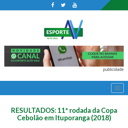
publicidade
TOGGL
NAVIGA
RESULTADOS: 11ª rodada da Copa
Cebolão em Ituporanga (2018)