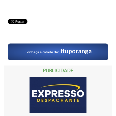
Ituporanga
Conheça a cidade de:
PUBLICIDADE