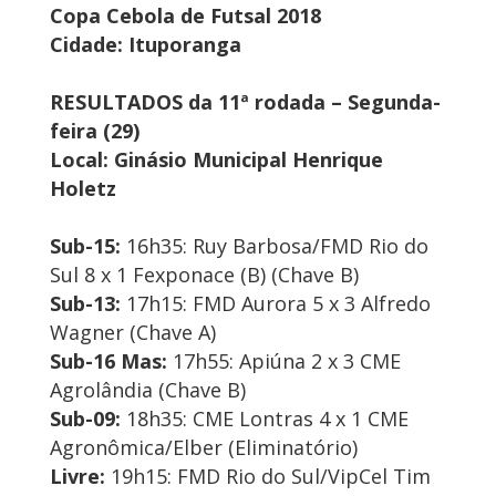
Copa Cebola de Futsal 2018
Cidade: Ituporanga
RESULTADOS da 11ª rodada – Segunda-
feira (29)
Local: Ginásio Municipal Henrique
Holetz
Sub-15:
16h35: Ruy Barbosa/FMD Rio do
Sul 8 x 1 Fexponace (B) (Chave B)
Sub-13:
17h15: FMD Aurora 5 x 3 Alfredo
Wagner (Chave A)
Sub-16 Mas:
17h55: Apiúna 2 x 3 CME
Agrolândia (Chave B)
Sub-09:
18h35: CME Lontras 4 x 1 CME
Agronômica/Elber (Eliminatório)
Livre:
19h15: FMD Rio do Sul/VipCel Tim