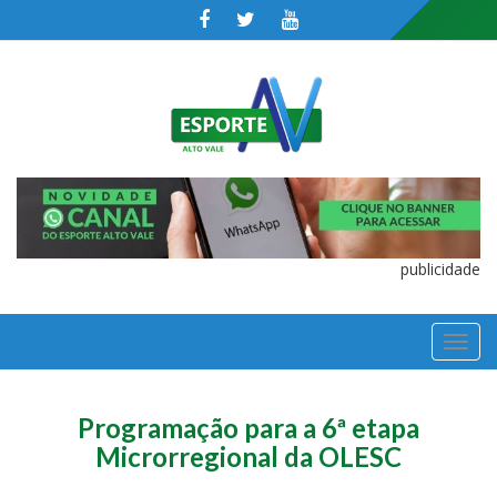
publicidade
TOGGL
NAVIGA
Programação para a 6ª etapa
Microrregional da OLESC