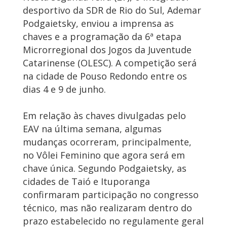
desportivo da SDR de Rio do Sul, Ademar
Podgaietsky, enviou a imprensa as
chaves e a programação da 6ª etapa
Microrregional dos Jogos da Juventude
Catarinense (OLESC). A competição será
na cidade de Pouso Redondo entre os
dias 4 e 9 de junho.
Em relação às chaves divulgadas pelo
EAV na última semana, algumas
mudanças ocorreram, principalmente,
no Vôlei Feminino que agora será em
chave única. Segundo Podgaietsky, as
cidades de Taió e Ituporanga
confirmaram participação no congresso
técnico, mas não realizaram dentro do
prazo estabelecido no regulamente geral