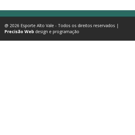
@ 2026 Esporte Alto Vale - Todos os direitos reservados |
Precisão Web
design e programação