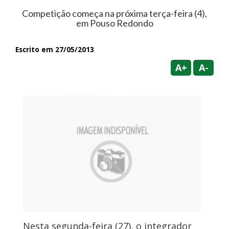
Competição começa na próxima terça-feira (4),
em Pouso Redondo
Escrito em 27/05/2013
A+
A-
Nesta segunda-feira (27), o integrador