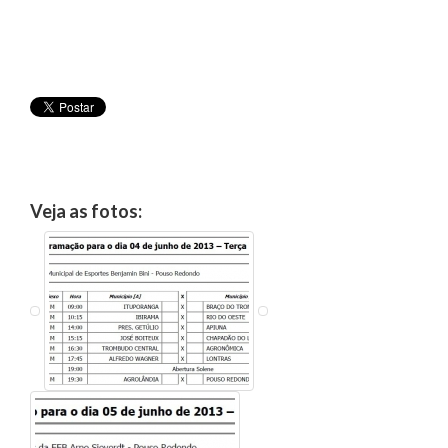
Veja as fotos: