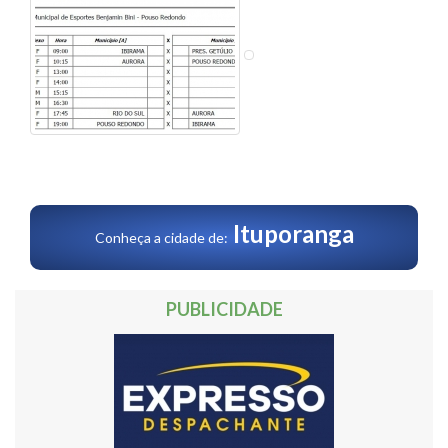
Ituporanga
Conheça a cidade de:
PUBLICIDADE