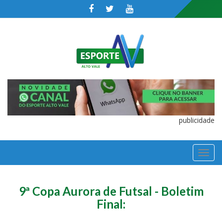
publicidade
TOGGL
NAVIGA
9ª Copa Aurora de Futsal - Boletim
Final: