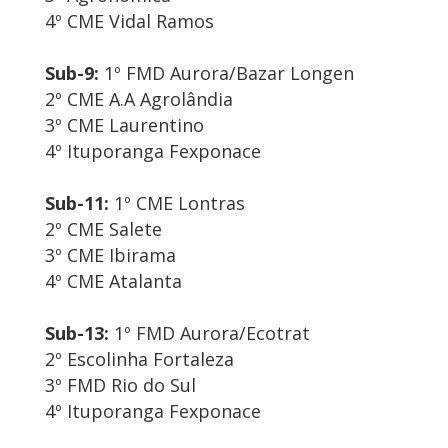
4º CME Vidal Ramos
Sub-9:
1º FMD Aurora/Bazar Longen
2º CME A.A Agrolândia
3º CME Laurentino
4º Ituporanga Fexponace
Sub-11:
1º CME Lontras
2º CME Salete
3º CME Ibirama
4º CME Atalanta
Sub-13:
1º FMD Aurora/Ecotrat
2º Escolinha Fortaleza
3º FMD Rio do Sul
4º Ituporanga Fexponace