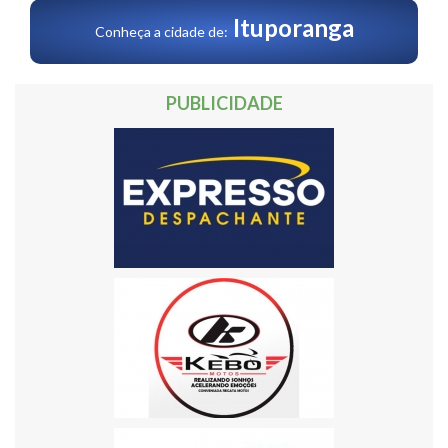
Ituporanga
Conheça a cidade de:
PUBLICIDADE