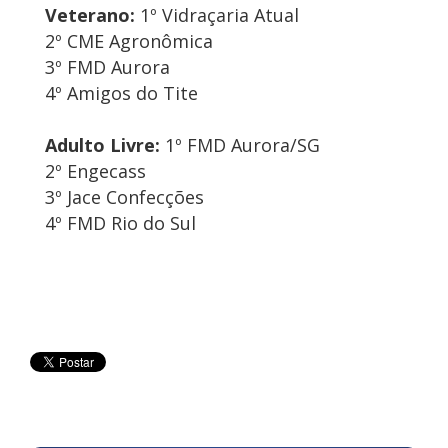
Veterano:
1º Vidraçaria Atual
2º CME Agronômica
3º FMD Aurora
4º Amigos do Tite
Adulto Livre:
1º FMD Aurora/SG
2º Engecass
3º Jace Confecções
4º FMD Rio do Sul