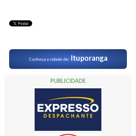
Ituporanga
Conheça a cidade de:
PUBLICIDADE