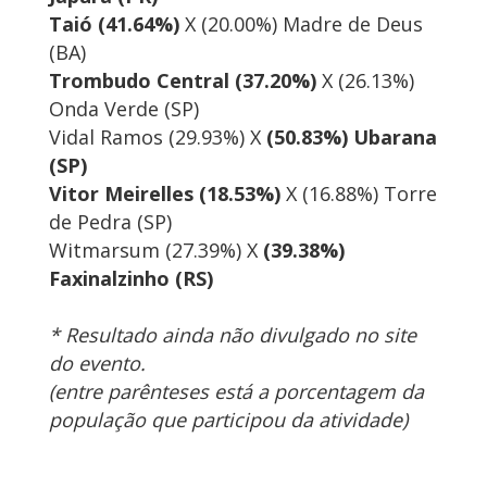
Taió (41.64%)
X (20.00%) Madre de Deus
(BA)
Trombudo Central (37.20%)
X (26.13%)
Onda Verde (SP)
Vidal Ramos (29.93%) X
(50.83%) Ubarana
(SP)
Vitor Meirelles (18.53%)
X (16.88%) Torre
de Pedra (SP)
Witmarsum (27.39%) X
(39.38%)
Faxinalzinho (RS)
* Resultado ainda não divulgado no site
do evento.
(entre parênteses está a porcentagem da
população que participou da atividade)