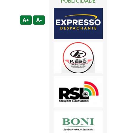
PUBLICIDADE
A+
A-