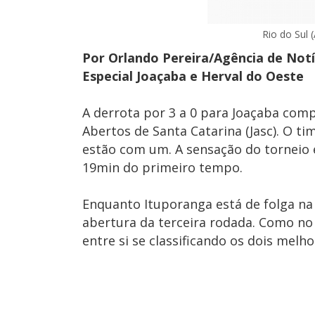
Rio do Sul 
Por Orlando Pereira/Agência de Not
Especial Joaçaba e Herval do Oeste
A derrota por 3 a 0 para Joaçaba compl
Abertos de Santa Catarina (Jasc). O t
estão com um. A sensação do torneio 
19min do primeiro tempo.
Enquanto Ituporanga está de folga na 
abertura da terceira rodada. Como no
entre si se classificando os dois melh