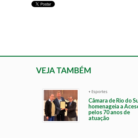
VEJA TAMBÉM
+ Esportes
Câmara de Rio do Su
homenageia a Aces
pelos 70 anos de
atuação