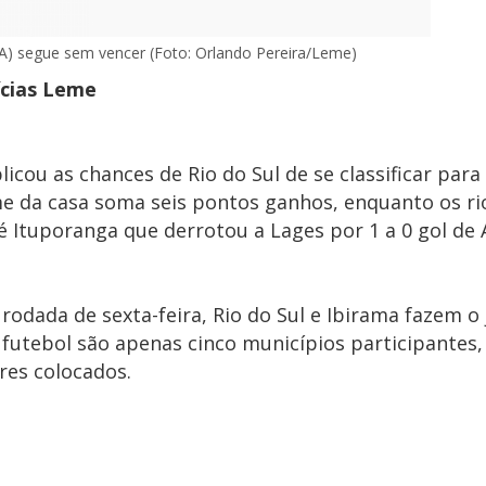
(A) segue sem vencer (Foto: Orlando Pereira/Leme)
ícias Leme
icou as chances de Rio do Sul de se classificar para
ime da casa soma seis pontos ganhos, enquanto os ri
é Ituporanga que derrotou a Lages por 1 a 0 gol de
rodada de sexta-feira, Rio do Sul e Ibirama fazem o
 futebol são apenas cinco municípios participantes
ores colocados.