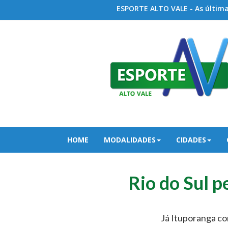
ESPORTE ALTO VALE - As últimas
HOME
MODALIDADES
CIDADES
Rio do Sul p
Já Ituporanga co