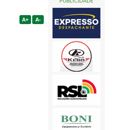
PUBLICIDADE
A+
A-