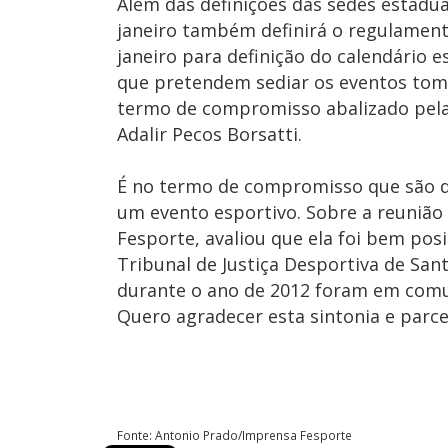
Além das definições das sedes estadua
janeiro também definirá o regulamen
janeiro para definição do calendário 
que pretendem sediar os eventos to
termo de compromisso abalizado pela 
Adalir Pecos Borsatti.
É no termo de compromisso que são de
um evento esportivo. Sobre a reunião
Fesporte, avaliou que ela foi bem posi
Tribunal de Justiça Desportiva de Sa
durante o ano de 2012 foram em comu
Quero agradecer esta sintonia e parce
Fonte: Antonio Prado/Imprensa Fesporte