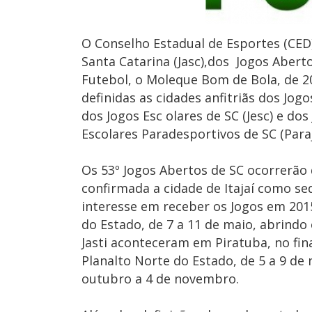
O Conselho Estadual de Esportes (CED)
Santa Catarina (Jasc),dos Jogos Abert
Futebol, o Moleque Bom de Bola, de 20
definidas as cidades anfitriãs dos Jog
dos Jogos Esc olares de SC (Jesc) e do
Escolares Paradesportivos de SC (Para
Os 53º Jogos Abertos de SC ocorrerão 
confirmada a cidade de Itajaí como se
interesse em receber os Jogos em 2015.
do Estado, de 7 a 11 de maio, abrindo
Jasti aconteceram em Piratuba, no fin
Planalto Norte do Estado, de 5 a 9 d
outubro a 4 de novembro.