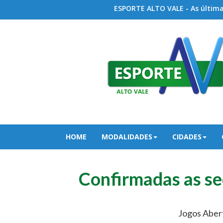
ESPORTE ALTO VALE - As últimas
HOME
MODALIDADES
CIDADES
Confirmadas as se
Jogos Abert