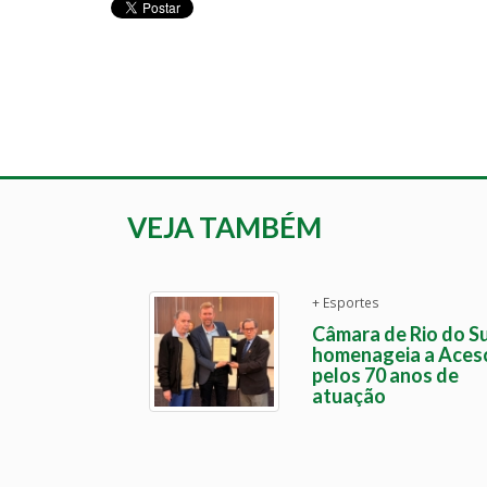
VEJA TAMBÉM
+ Esportes
Câmara de Rio do Su
homenageia a Aces
pelos 70 anos de
atuação