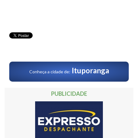
Ituporanga
Conheça a cidade de:
PUBLICIDADE