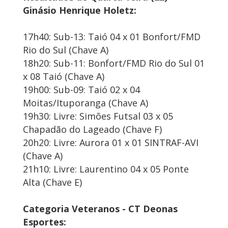
Ginásio Henrique Holetz:
17h40: Sub-13: Taió 04 x 01 Bonfort/FMD
Rio do Sul (Chave A)
18h20: Sub-11: Bonfort/FMD Rio do Sul 01
x 08 Taió (Chave A)
19h00: Sub-09: Taió 02 x 04
Moitas/Ituporanga (Chave A)
19h30: Livre: Simões Futsal 03 x 05
Chapadão do Lageado (Chave F)
20h20: Livre: Aurora 01 x 01 SINTRAF-AVI
(Chave A)
21h10: Livre: Laurentino 04 x 05 Ponte
Alta (Chave E)
Categoria Veteranos - CT Deonas
Esportes: