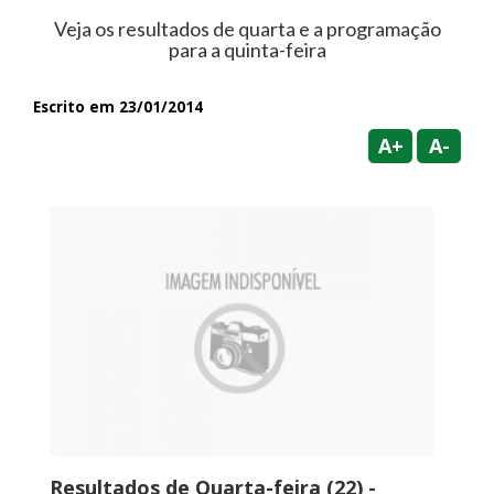
Veja os resultados de quarta e a programação
para a quinta-feira
Escrito em 23/01/2014
A+
A-
Resultados de Quarta-feira (22) -