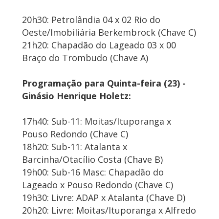
20h30: Petrolândia 04 x 02 Rio do
Oeste/Imobiliária Berkembrock (Chave C)
21h20: Chapadão do Lageado 03 x 00
Braço do Trombudo (Chave A)
Programação para Quinta-feira (23) -
Ginásio Henrique Holetz:
17h40: Sub-11: Moitas/Ituporanga x
Pouso Redondo (Chave C)
18h20: Sub-11: Atalanta x
Barcinha/Otacílio Costa (Chave B)
19h00: Sub-16 Masc: Chapadão do
Lageado x Pouso Redondo (Chave C)
19h30: Livre: ADAP x Atalanta (Chave D)
20h20: Livre: Moitas/Ituporanga x Alfredo