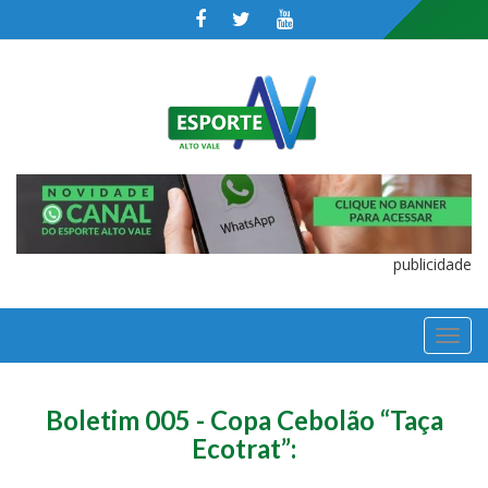
publicidade
TOGGL
NAVIGA
Boletim 005 - Copa Cebolão “Taça
Ecotrat”: