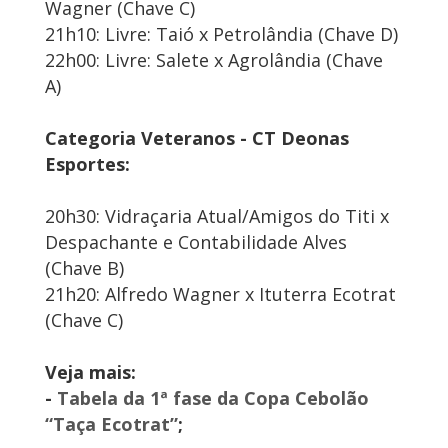
Wagner (Chave C)
21h10: Livre: Taió x Petrolândia (Chave D)
22h00: Livre: Salete x Agrolândia (Chave
A)
Categoria Veteranos - CT Deonas
Esportes:
20h30: Vidraçaria Atual/Amigos do Titi x
Despachante e Contabilidade Alves
(Chave B)
21h20: Alfredo Wagner x Ituterra Ecotrat
(Chave C)
Veja mais:
-
Tabela da 1ª fase da Copa Cebolão
“Taça Ecotrat”
;