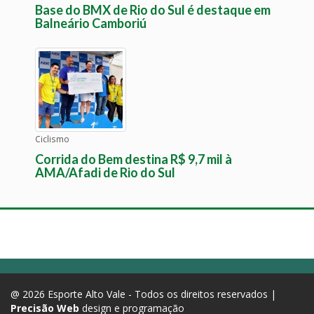
Base do BMX de Rio do Sul é destaque em
Balneário Camboriú
Ciclismo
Corrida do Bem destina R$ 9,7 mil à
AMA/Afadi de Rio do Sul
@ 2026 Esporte Alto Vale - Todos os direitos reservados |
Precisão Web
design e programação