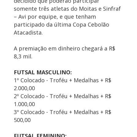
decidido que poderão participar
somente três atletas do Moitas e Sinfraf
– Avi por equipe, e que tenham
participado da última Copa Cebolão
Atacadista.
A premiação em dinheiro chegará a R$
8,3 mil.
FUTSAL MASCULINO:
1º Colocado - Troféu + Medalhas + R$
2.000,00
2º Colocado - Troféu + Medalhas + R$
1.000,00
3º Colocado - Troféu + Medalhas + R$
500,00
FUTSAL FEMININO: