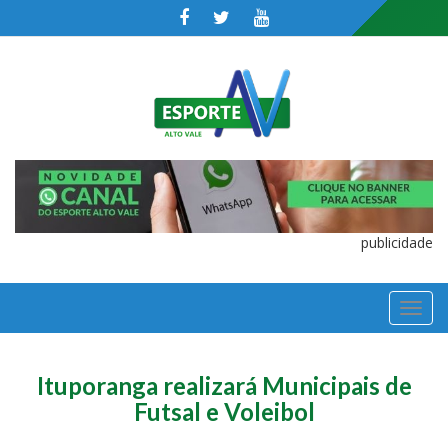
publicidade
TOGGL
NAVIGA
Ituporanga realizará Municipais de
Futsal e Voleibol