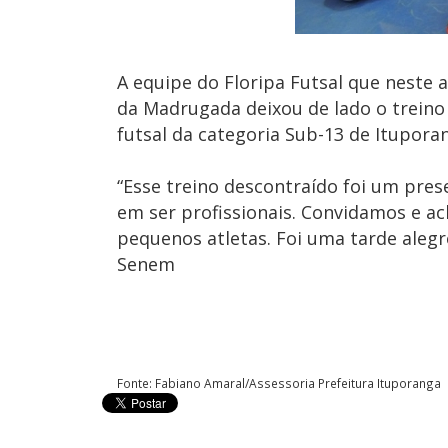
A equipe do Floripa Futsal que neste
da Madrugada deixou de lado o treino 
futsal da categoria Sub-13 de Itupor
“Esse treino descontraído foi um pre
em ser profissionais. Convidamos e ac
pequenos atletas. Foi uma tarde alegre
Senem
Fonte: Fabiano Amaral/Assessoria Prefeitura Ituporanga