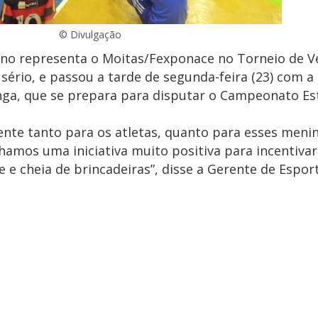
© Divulgação
 ano representa o Moitas/Fexponace no Torneio de V
sério, e passou a tarde de segunda-feira (23) com a
anga, que se prepara para disputar o Campeonato Es
sente tanto para os atletas, quanto para esses men
hamos uma iniciativa muito positiva para incentiva
 e cheia de brincadeiras”, disse a Gerente de Espor