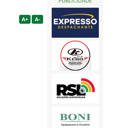
PUBLICIDADE
A+
A-