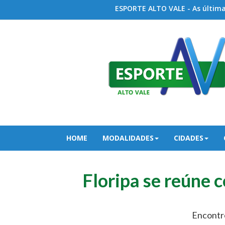
ESPORTE ALTO VALE - As últimas
HOME
MODALIDADES
CIDADES
Floripa se reúne 
Encontro