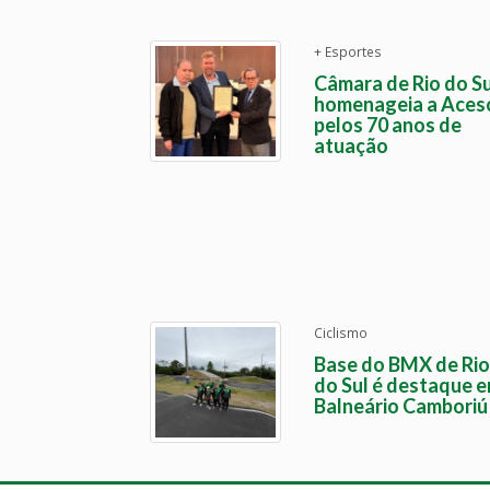
+ Esportes
Câmara de Rio do Su
homenageia a Aces
pelos 70 anos de
atuação
Ciclismo
Base do BMX de Rio
do Sul é destaque 
Balneário Camboriú