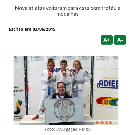
Nove atletas voltaram para casa com troféu e
medalhas
Escrito em 03/06/2015
A+
A-
Foto: Divulgação PMItu