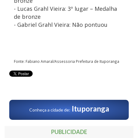
bronze
- Lucas Grahl Vieira: 3º lugar – Medalha
de bronze
- Gabriel Grahl Vieira: Não pontuou
Fonte: Fabiano Amaral/Assessoria Prefeitura de Ituporanga
Ituporanga
Conheça a cidade de:
PUBLICIDADE