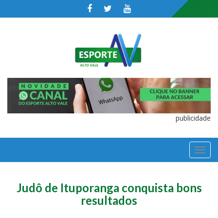
publicidade
TOGGL
NAVIGA
Judô de Ituporanga conquista bons
resultados