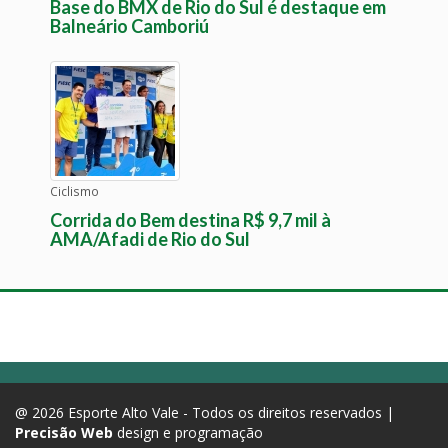
Base do BMX de Rio do Sul é destaque em
Balneário Camboriú
Ciclismo
Corrida do Bem destina R$ 9,7 mil à
AMA/Afadi de Rio do Sul
@ 2026 Esporte Alto Vale - Todos os direitos reservados |
Precisão Web
design e programação