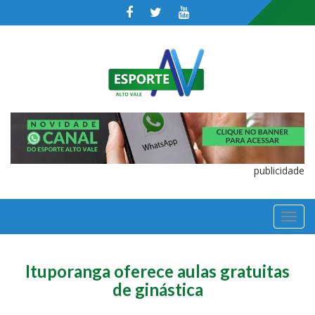
publicidade
TOGGL
NAVIGA
Ituporanga oferece aulas gratuitas
de ginástica