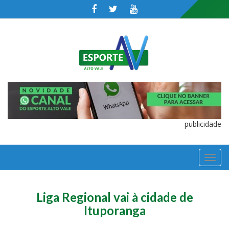
publicidade
TOGGL
NAVIGA
Liga Regional vai à cidade de
Ituporanga