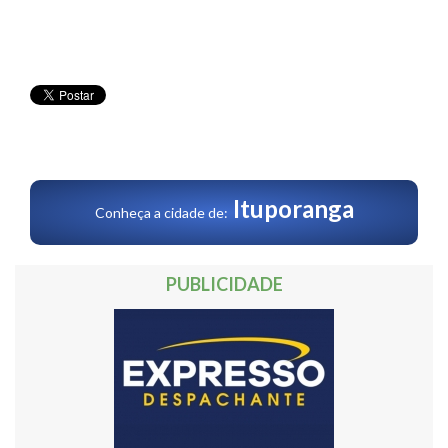
Ituporanga
Conheça a cidade de:
PUBLICIDADE