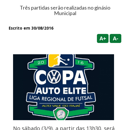
Três partidas serão realizadas no ginásio
Municipal
Escrito em 30/08/2016
A+
A-
No sábado (3/9), a partir das 13h30, será