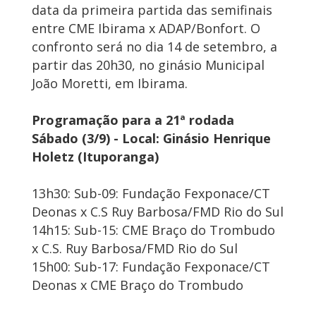
data da primeira partida das semifinais
entre CME Ibirama x ADAP/Bonfort. O
confronto será no dia 14 de setembro, a
partir das 20h30, no ginásio Municipal
João Moretti, em Ibirama.
Programação para a 21ª rodada
Sábado (3/9) - Local: Ginásio Henrique
Holetz (Ituporanga)
13h30: Sub-09: Fundação Fexponace/CT
Deonas x C.S Ruy Barbosa/FMD Rio do Sul
14h15: Sub-15: CME Braço do Trombudo
x C.S. Ruy Barbosa/FMD Rio do Sul
15h00: Sub-17: Fundação Fexponace/CT
Deonas x CME Braço do Trombudo