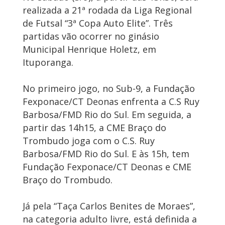
realizada a 21ª rodada da Liga Regional
de Futsal “3ª Copa Auto Elite”. Três
partidas vão ocorrer no ginásio
Municipal Henrique Holetz, em
Ituporanga.
No primeiro jogo, no Sub-9, a Fundação
Fexponace/CT Deonas enfrenta a C.S Ruy
Barbosa/FMD Rio do Sul. Em seguida, a
partir das 14h15, a CME Braço do
Trombudo joga com o C.S. Ruy
Barbosa/FMD Rio do Sul. E às 15h, tem
Fundação Fexponace/CT Deonas e CME
Braço do Trombudo.
Já pela “Taça Carlos Benites de Moraes”,
na categoria adulto livre, está definida a