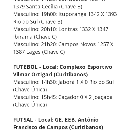
1379 Santa Cecília (Chave B)
Masculino: 19h00: Ituporanga 1342 X 1393
Rio do Sul (Chave B)
Masculino: 20h10: Lontras 1332 X 1347
Ibirama (Chave C)
Masculino: 21h20: Campos Novos 1257 X
1387 Lages (Chave C)
FUTEBOL - Local: Complexo Esportivo
Vilmar Ortigari (Curitibanos)
Masculino: 14h30: Jaborá 1 X 0 Rio do Sul
(Chave Única)
Masculino: 15h45: Caçador 0 X 2 Joaçaba
(Chave Única)
FUTSAL - Local: GE. EEB. Antônio
Francisco de Campos (Curitibanos)