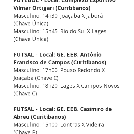
FUTEBOL - Local: Complexo Esportivo
Vilmar Ortigari (Curitibanos)
Masculino: 14h30: Joaçaba X Jaborá
(Chave Única)
Masculino: 15h45: Rio do Sul X Lages
(Chave Única)
FUTSAL - Local: GE. EEB. Antônio
Francisco de Campos (Curitibanos)
Masculino: 17h00: Pouso Redondo X
Joaçaba (Chave C)
Masculino: 18h20: Lages X Campos Novos
(Chave C)
FUTSAL - Local: GE. EEB. Casimiro de
Abreu (Curitibanos)
Masculino: 15h00: Lontras X Videira
(Chave B)