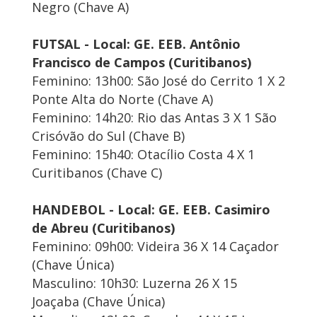
Negro (Chave A)
FUTSAL - Local: GE. EEB. Antônio
Francisco de Campos (Curitibanos)
Feminino: 13h00: São José do Cerrito 1 X 2
Ponte Alta do Norte (Chave A)
Feminino: 14h20: Rio das Antas 3 X 1 São
Crisóvão do Sul (Chave B)
Feminino: 15h40: Otacílio Costa 4 X 1
Curitibanos (Chave C)
HANDEBOL - Local: GE. EEB. Casimiro
de Abreu (Curitibanos)
Feminino: 09h00: Videira 36 X 14 Caçador
(Chave Única)
Masculino: 10h30: Luzerna 26 X 15
Joaçaba (Chave Única)