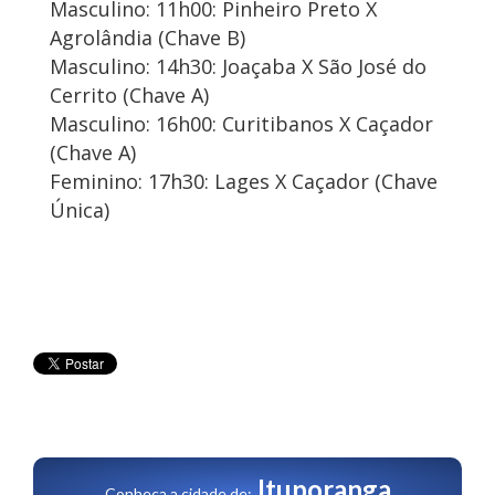
Masculino: 11h00: Pinheiro Preto X
Agrolândia (Chave B)
Masculino: 14h30: Joaçaba X São José do
Cerrito (Chave A)
Masculino: 16h00: Curitibanos X Caçador
(Chave A)
Feminino: 17h30: Lages X Caçador (Chave
Única)
Ituporanga
Conheça a cidade de: