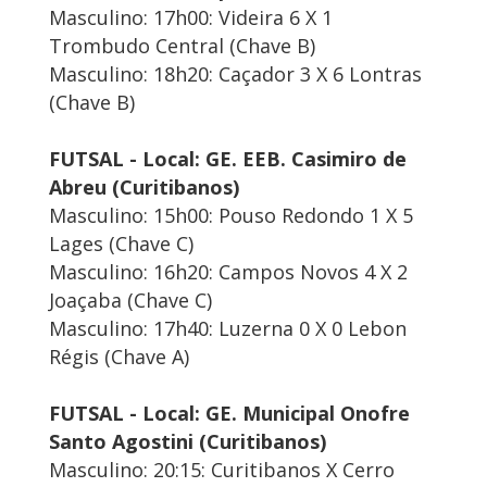
Masculino: 17h00: Videira 6 X 1
Trombudo Central (Chave B)
Masculino: 18h20: Caçador 3 X 6 Lontras
(Chave B)
FUTSAL - Local: GE. EEB. Casimiro de
Abreu (Curitibanos)
Masculino: 15h00: Pouso Redondo 1 X 5
Lages (Chave C)
Masculino: 16h20: Campos Novos 4 X 2
Joaçaba (Chave C)
Masculino: 17h40: Luzerna 0 X 0 Lebon
Régis (Chave A)
FUTSAL - Local: GE. Municipal Onofre
Santo Agostini (Curitibanos)
Masculino: 20:15: Curitibanos X Cerro