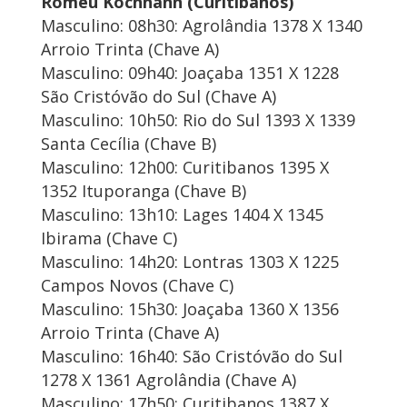
Romeu Kochhann (Curitibanos)
Masculino: 08h30: Agrolândia 1378 X 1340
Arroio Trinta (Chave A)
Masculino: 09h40: Joaçaba 1351 X 1228
São Cristóvão do Sul (Chave A)
Masculino: 10h50: Rio do Sul 1393 X 1339
Santa Cecília (Chave B)
Masculino: 12h00: Curitibanos 1395 X
1352 Ituporanga (Chave B)
Masculino: 13h10: Lages 1404 X 1345
Ibirama (Chave C)
Masculino: 14h20: Lontras 1303 X 1225
Campos Novos (Chave C)
Masculino: 15h30: Joaçaba 1360 X 1356
Arroio Trinta (Chave A)
Masculino: 16h40: São Cristóvão do Sul
1278 X 1361 Agrolândia (Chave A)
Masculino: 17h50: Curitibanos 1387 X