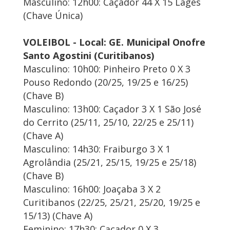
Masculino: 12h00: Caçador 44 X 15 Lages
(Chave Única)
VOLEIBOL - Local: GE. Municipal Onofre
Santo Agostini (Curitibanos)
Masculino: 10h00: Pinheiro Preto 0 X 3
Pouso Redondo (20/25, 19/25 e 16/25)
(Chave B)
Masculino: 13h00: Caçador 3 X 1 São José
do Cerrito (25/11, 25/10, 22/25 e 25/11)
(Chave A)
Masculino: 14h30: Fraiburgo 3 X 1
Agrolândia (25/21, 25/15, 19/25 e 25/18)
(Chave B)
Masculino: 16h00: Joaçaba 3 X 2
Curitibanos (22/25, 25/21, 25/20, 19/25 e
15/13) (Chave A)
Feminino: 17h30: Caçador 0 X 3