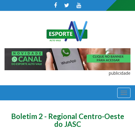
publicidade
TOGGL
NAVIGA
Boletim 2 - Regional Centro-Oeste
do JASC