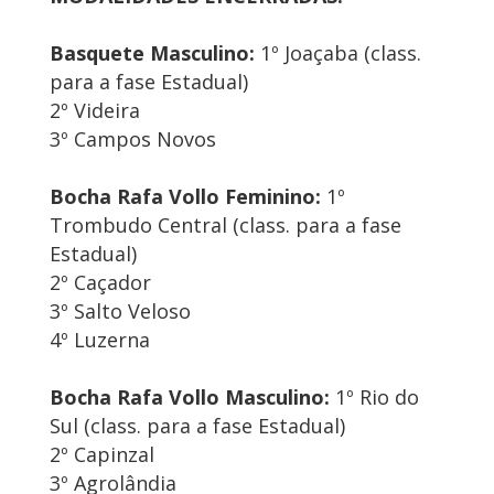
Basquete Masculino:
1º Joaçaba (class.
para a fase Estadual)
2º Videira
3º Campos Novos
Bocha Rafa Vollo Feminino:
1º
Trombudo Central (class. para a fase
Estadual)
2º Caçador
3º Salto Veloso
4º Luzerna
Bocha Rafa Vollo Masculino:
1º Rio do
Sul (class. para a fase Estadual)
2º Capinzal
3º Agrolândia