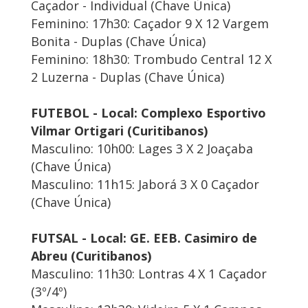
Caçador - Individual (Chave Única)
Feminino: 17h30: Caçador 9 X 12 Vargem
Bonita - Duplas (Chave Única)
Feminino: 18h30: Trombudo Central 12 X
2 Luzerna - Duplas (Chave Única)
FUTEBOL - Local: Complexo Esportivo
Vilmar Ortigari (Curitibanos)
Masculino: 10h00: Lages 3 X 2 Joaçaba
(Chave Única)
Masculino: 11h15: Jaborá 3 X 0 Caçador
(Chave Única)
FUTSAL - Local: GE. EEB. Casimiro de
Abreu (Curitibanos)
Masculino: 11h30: Lontras 4 X 1 Caçador
(3º/4º)