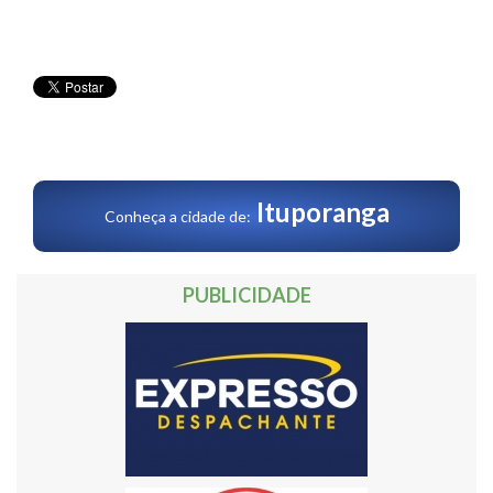
Ituporanga
Conheça a cidade de:
PUBLICIDADE