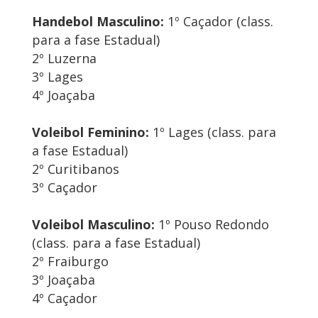
Handebol Masculino:
1º Caçador (class.
para a fase Estadual)
2º Luzerna
3º Lages
4º Joaçaba
Voleibol Feminino:
1º Lages (class. para
a fase Estadual)
2º Curitibanos
3º Caçador
Voleibol Masculino:
1º Pouso Redondo
(class. para a fase Estadual)
2º Fraiburgo
3º Joaçaba
4º Caçador