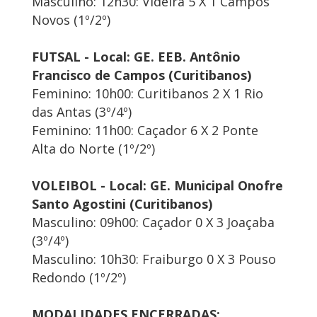
Masculino: 12h30: Videira 5 X 1 Campos
Novos (1º/2º)
FUTSAL - Local: GE. EEB. Antônio
Francisco de Campos (Curitibanos)
Feminino: 10h00: Curitibanos 2 X 1 Rio
das Antas (3º/4º)
Feminino: 11h00: Caçador 6 X 2 Ponte
Alta do Norte (1º/2º)
VOLEIBOL - Local: GE. Municipal Onofre
Santo Agostini (Curitibanos)
Masculino: 09h00: Caçador 0 X 3 Joaçaba
(3º/4º)
Masculino: 10h30: Fraiburgo 0 X 3 Pouso
Redondo (1º/2º)
MODALIDADES ENCERRADAS: