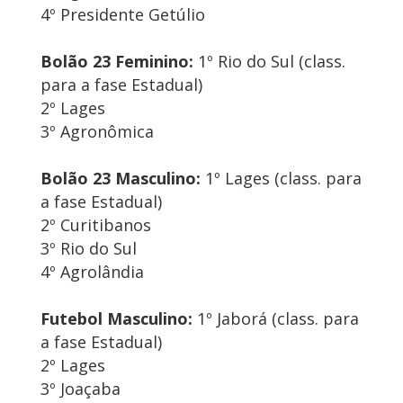
4º Presidente Getúlio
Bolão 23 Feminino:
1º Rio do Sul (class.
para a fase Estadual)
2º Lages
3º Agronômica
Bolão 23 Masculino:
1º Lages (class. para
a fase Estadual)
2º Curitibanos
3º Rio do Sul
4º Agrolândia
Futebol Masculino:
1º Jaborá (class. para
a fase Estadual)
2º Lages
3º Joaçaba