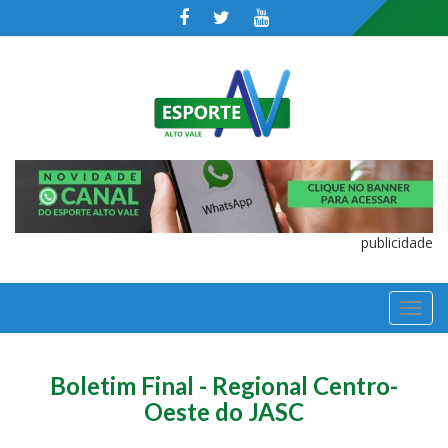
publicidade
TOGGL
NAVIGA
Boletim Final - Regional Centro-
Oeste do JASC