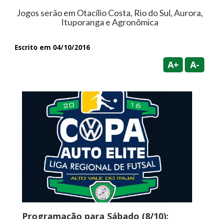
Jogos serão em Otacílio Costa, Rio do Sul, Aurora,
Ituporanga e Agronômica
Escrito em 04/10/2016
A+
A-
Programação para Sábado (8/10):