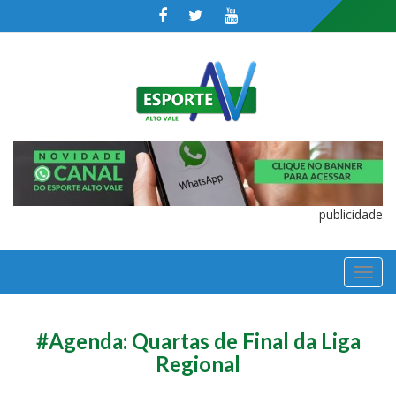
publicidade
TOGGL
NAVIGA
#Agenda: Quartas de Final da Liga
Regional