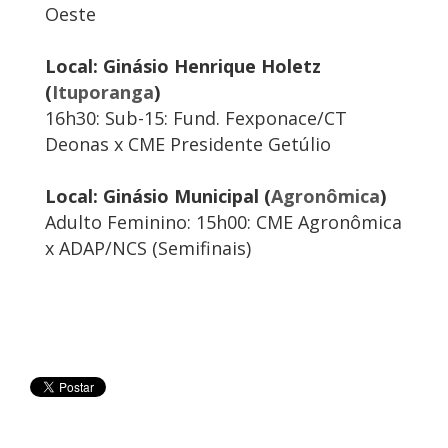
Oeste
Local: Ginásio Henrique Holetz
(
Ituporanga
)
16h30: Sub-15: Fund. Fexponace/CT
Deonas x CME Presidente Getúlio
Local: Ginásio Municipal (
Agronômica
)
Adulto Feminino: 15h00: CME Agronômica
x ADAP/NCS (Semifinais)