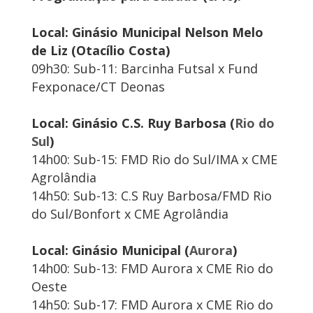
Local: Ginásio Municipal Nelson Melo
de Liz (Otacílio Costa)
09h30: Sub-11: Barcinha Futsal x Fund
Fexponace/CT Deonas
Local: Ginásio C.S. Ruy Barbosa (
Rio do
Sul
)
14h00: Sub-15: FMD Rio do Sul/IMA x CME
Agrolândia
14h50: Sub-13: C.S Ruy Barbosa/FMD Rio
do Sul/Bonfort x CME Agrolândia
Local: Ginásio Municipal (
Aurora
)
14h00: Sub-13: FMD Aurora x CME Rio do
Oeste
14h50: Sub-17: FMD Aurora x CME Rio do