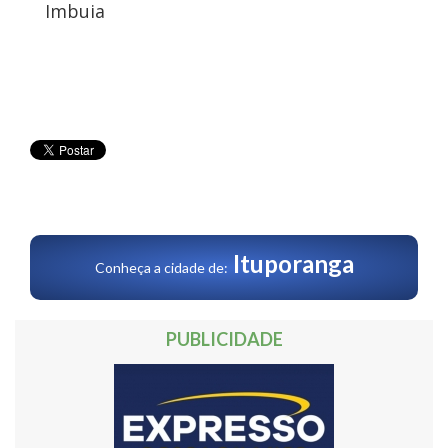
Imbuia
Ituporanga
Conheça a cidade de:
PUBLICIDADE