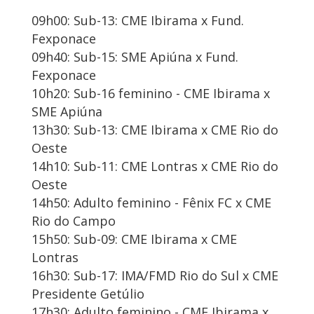
09h00: Sub-13: CME Ibirama x Fund.
Fexponace
09h40: Sub-15: SME Apiúna x Fund.
Fexponace
10h20: Sub-16 feminino - CME Ibirama x
SME Apiúna
13h30: Sub-13: CME Ibirama x CME Rio do
Oeste
14h10: Sub-11: CME Lontras x CME Rio do
Oeste
14h50: Adulto feminino - Fênix FC x CME
Rio do Campo
15h50: Sub-09: CME Ibirama x CME
Lontras
16h30: Sub-17: IMA/FMD Rio do Sul x CME
Presidente Getúlio
17h30: Adulto feminino - CME Ibirama x