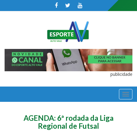
publicidade
TOGGL
NAVIGA
AGENDA: 6ª rodada da Liga
Regional de Futsal