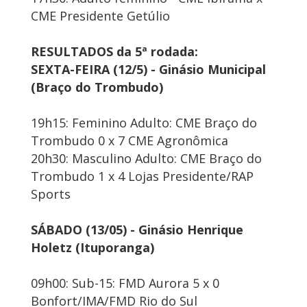
CME Presidente Getúlio
RESULTADOS da 5ª rodada:
SEXTA-FEIRA (12/5) - Ginásio Municipal
(Braço do Trombudo)
19h15: Feminino Adulto: CME Braço do
Trombudo 0 x 7 CME Agronômica
20h30: Masculino Adulto: CME Braço do
Trombudo 1 x 4 Lojas Presidente/RAP
Sports
SÁBADO (13/05) - Ginásio Henrique
Holetz (Ituporanga)
09h00: Sub-15: FMD Aurora 5 x 0
Bonfort/IMA/FMD Rio do Sul