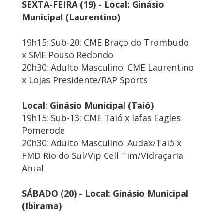
SEXTA-FEIRA (19) - Local: Ginásio
Municipal (Laurentino)
19h15: Sub-20: CME Braço do Trombudo
x SME Pouso Redondo
20h30: Adulto Masculino: CME Laurentino
x Lojas Presidente/RAP Sports
Local: Ginásio Municipal (Taió)
19h15: Sub-13: CME Taió x Iafas Eagles
Pomerode
20h30: Adulto Masculino: Audax/Taió x
FMD Rio do Sul/Vip Cell Tim/Vidraçaria
Atual
SÁBADO (20) - Local: Ginásio Municipal
(Ibirama)