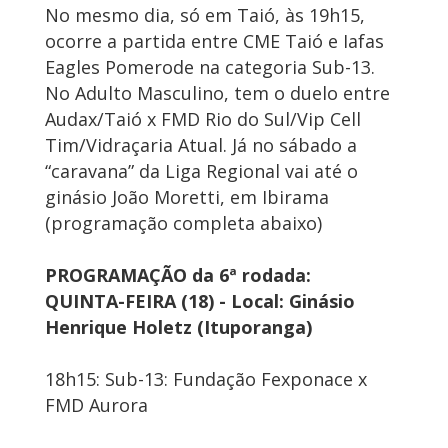
No mesmo dia, só em Taió, às 19h15,
ocorre a partida entre CME Taió e Iafas
Eagles Pomerode na categoria Sub-13.
No Adulto Masculino, tem o duelo entre
Audax/Taió x FMD Rio do Sul/Vip Cell
Tim/Vidraçaria Atual. Já no sábado a
“caravana” da Liga Regional vai até o
ginásio João Moretti, em Ibirama
(programação completa abaixo)
PROGRAMAÇÃO da 6ª rodada:
QUINTA-FEIRA (18) - Local: Ginásio
Henrique Holetz (Ituporanga)
18h15: Sub-13: Fundação Fexponace x
FMD Aurora