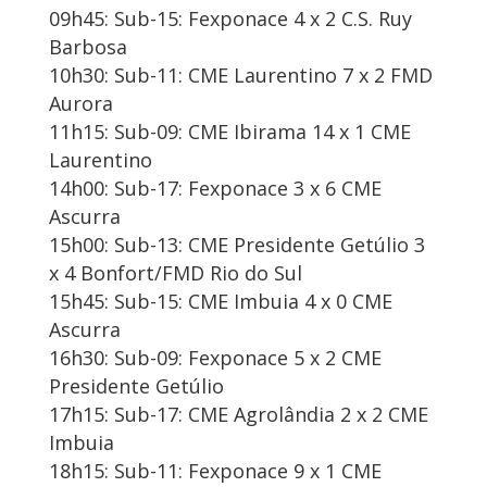
09h45: Sub-15: Fexponace 4 x 2 C.S. Ruy
Barbosa
10h30: Sub-11: CME Laurentino 7 x 2 FMD
Aurora
11h15: Sub-09: CME Ibirama 14 x 1 CME
Laurentino
14h00: Sub-17: Fexponace 3 x 6 CME
Ascurra
15h00: Sub-13: CME Presidente Getúlio 3
x 4 Bonfort/FMD Rio do Sul
15h45: Sub-15: CME Imbuia 4 x 0 CME
Ascurra
16h30: Sub-09: Fexponace 5 x 2 CME
Presidente Getúlio
17h15: Sub-17: CME Agrolândia 2 x 2 CME
Imbuia
18h15: Sub-11: Fexponace 9 x 1 CME