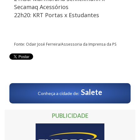
Secamaq Acessórios
22h20: KRT Portas x Estudantes
Fonte: Odair José Ferreira/Assessoria da Imprensa da PS
Salete
Conheça a cidade de:
PUBLICIDADE