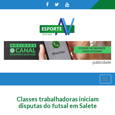
publicidade
TOGGL
NAVIGA
Classes trabalhadoras iniciam
disputas do futsal em Salete