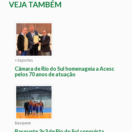
VEJA TAMBÉM
+ Esportes
Câmara de Rio do Sul homenageia a Acesc
pelos 70 anos de atuação
Basquete
Basquete 3x3 de Rio do Sul conquista