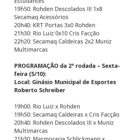
Estudantes
19h50: Rohden Descolados III 1x8
Secamaq Acessórios
20h40: KRT Portas 3x0 Rohden
21h30: Rio Luiz 0x10 Cris Facção
22h20: Secamaq Caldeiras 2x2 Muniz
Multimarcas
PROGRAMAÇÃO da 2ª rodada – Sexta-
feira (5/10):
Local: Ginásio Municipal de Esportes
Roberto Schreiber
19h00: Rio Luiz x Rohden
19h50: Secamaq Caldeiras x Cris Facção
20h40: Rohden Descolados III x Muniz
Multimarcas
21h30: Marmoraria Schlickmann x