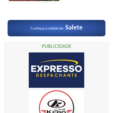
Salete
Conheça a cidade de:
PUBLICIDADE