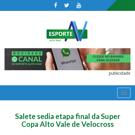
publicidade
TOGGL
NAVIGA
Salete sedia etapa final da Super
Copa Alto Vale de Velocross