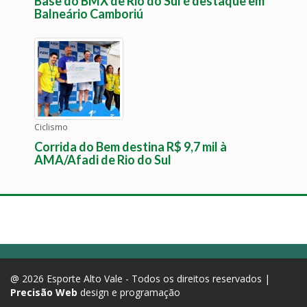
Base do BMX de Rio do Sul é destaque em
Balneário Camboriú
Ciclismo
Corrida do Bem destina R$ 9,7 mil à
AMA/Afadi de Rio do Sul
@ 2026 Esporte Alto Vale - Todos os direitos reservados |
Precisão Web
design e programação