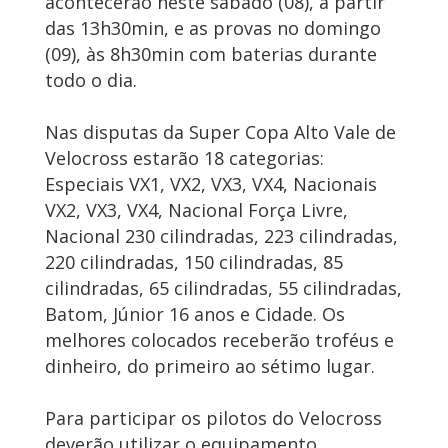
acontecerão neste sábado (08), a partir
das 13h30min, e as provas no domingo
(09), às 8h30min com baterias durante
todo o dia.
Nas disputas da Super Copa Alto Vale de
Velocross estarão 18 categorias:
Especiais VX1, VX2, VX3, VX4, Nacionais
VX2, VX3, VX4, Nacional Força Livre,
Nacional 230 cilindradas, 223 cilindradas,
220 cilindradas, 150 cilindradas, 85
cilindradas, 65 cilindradas, 55 cilindradas,
Batom, Júnior 16 anos e Cidade. Os
melhores colocados receberão troféus e
dinheiro, do primeiro ao sétimo lugar.
Para participar os pilotos do Velocross
deverão utilizar o equipamento