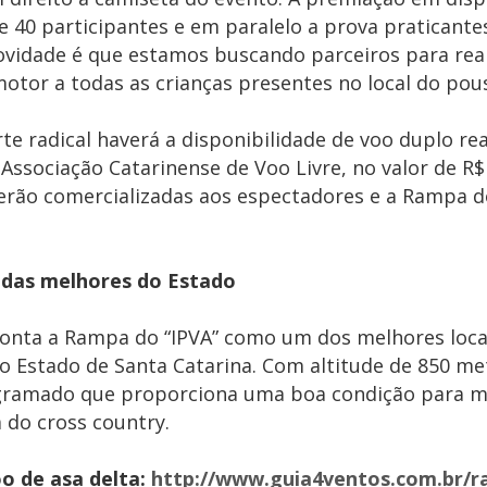
e 40 participantes e em paralelo a prova praticante
vidade é que estamos buscando parceiros para real
otor a todas as crianças presentes no local do pou
e radical haverá a disponibilidade de voo duplo re
a Associação Catarinense de Voo Livre, no valor de 
erão comercializadas aos espectadores e a Rampa d
 das melhores do Estado
ponta a Rampa do “IPVA” como um dos melhores loca
 Estado de Santa Catarina. Com altitude de 850 met
 gramado que proporciona uma boa condição para 
a do cross country.
o de asa delta:
http://www.guia4ventos.com.br/r