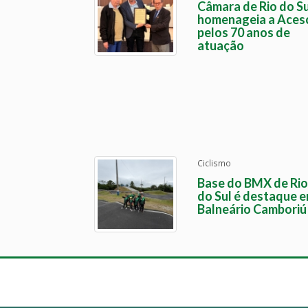
Câmara de Rio do Su
homenageia a Aces
pelos 70 anos de
atuação
Ciclismo
Base do BMX de Rio
do Sul é destaque 
Balneário Camboriú