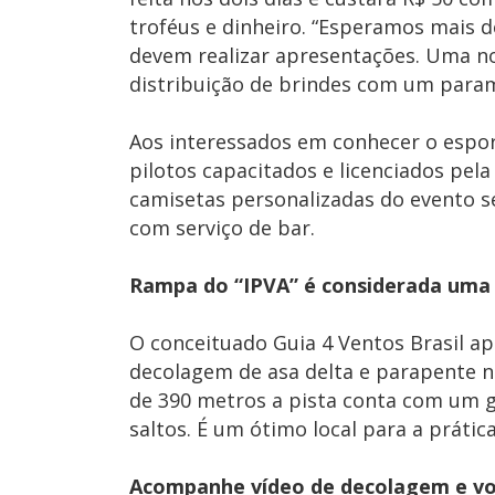
troféus e dinheiro. “Esperamos mais d
devem realizar apresentações. Uma no
distribuição de brindes com um param
Aos interessados em conhecer o esport
pilotos capacitados e licenciados pel
camisetas personalizadas do evento s
com serviço de bar.
Rampa do “IPVA” é considerada uma
O conceituado Guia 4 Ventos Brasil a
decolagem de asa delta e parapente no
de 390 metros a pista conta com um
saltos. É um ótimo local para a prátic
Acompanhe vídeo de decolagem e vo