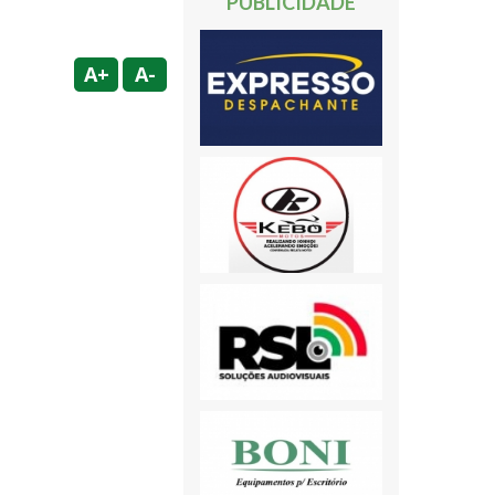
PUBLICIDADE
A+
A-