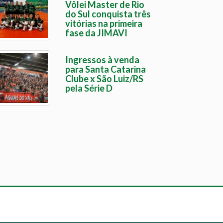
Vôlei Master de Rio
do Sul conquista três
vitórias na primeira
fase da JIMAVI
Ingressos à venda
para Santa Catarina
Clube x São Luiz/RS
pela Série D