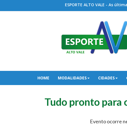
ESPORTE ALTO VALE - As últimas
HOME
MODALIDADES
CIDADES
Tudo pronto para o
Evento ocorre ne