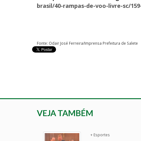
brasil/40-rampas-de-voo-livre-sc/15
Fonte: Odair José Ferreira/Imprensa Prefeitura de Salete
VEJA TAMBÉM
+ Esportes