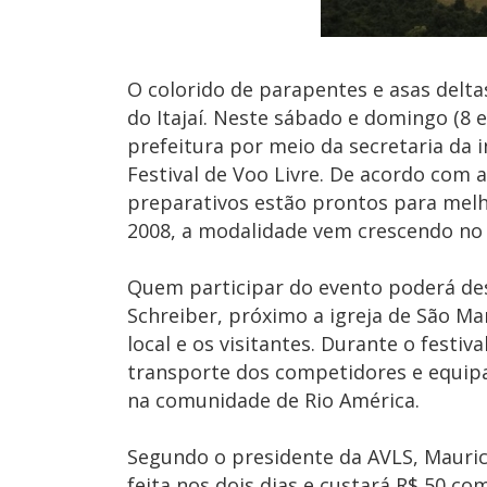
O colorido de parapentes e asas deltas
do Itajaí. Neste sábado e domingo (8 e
prefeitura por meio da secretaria da 
Festival de Voo Livre. De acordo com 
preparativos estão prontos para melho
2008, a modalidade vem crescendo no
Quem participar do evento poderá des
Schreiber, próximo a igreja de São M
local e os visitantes. Durante o festi
transporte dos competidores e equipa
na comunidade de Rio América.
Segundo o presidente da AVLS, Mauric
feita nos dois dias e custará R$ 50 c