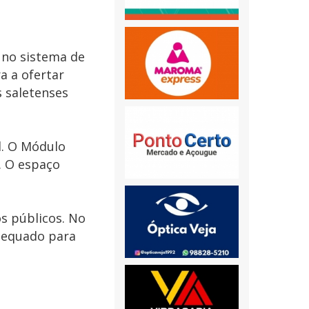
 no sistema de
a a ofertar
 saletenses
l. O Módulo
. O espaço
s públicos. No
dequado para