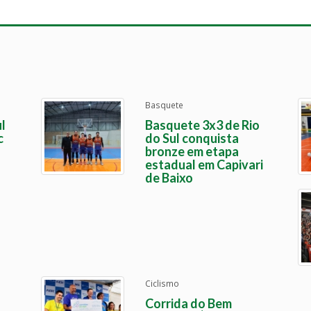
Basquete
l
Basquete 3x3 de Rio
c
do Sul conquista
bronze em etapa
estadual em Capivari
de Baixo
Ciclismo
Corrida do Bem