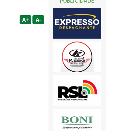
PUBLICIDADE
A+
A-