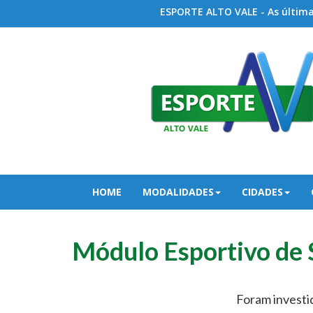
ESPORTE ALTO VALE - As últimas
HOME
MODALIDADES
CIDADES
Módulo Esportivo de 
Foram investi