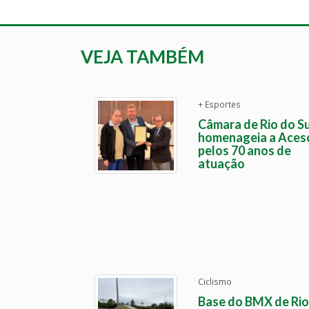
VEJA TAMBÉM
+ Esportes
Câmara de Rio do Su
homenageia a Aces
pelos 70 anos de
atuação
Ciclismo
Base do BMX de Rio