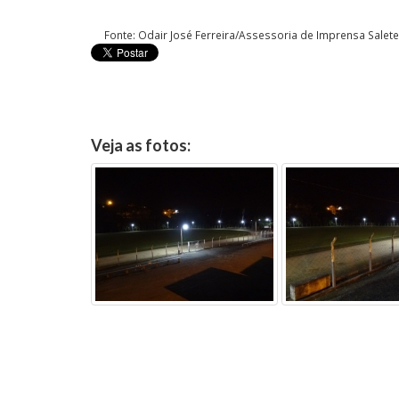
Fonte: Odair José Ferreira/Assessoria de Imprensa Salete
Veja as fotos: