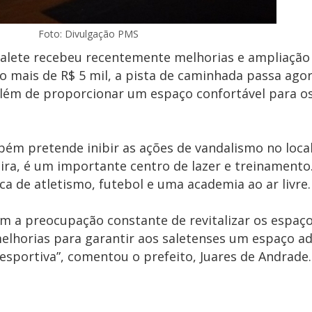
Foto: Divulgação PMS
Salete recebeu recentemente melhorias e ampliação
 mais de R$ 5 mil, a pista de caminhada passa agor
lém de proporcionar um espaço confortável para os
bém pretende inibir as ações de vandalismo no loca
eira, é um importante centro de lazer e treinamento
a de atletismo, futebol e uma academia ao ar livre.
m a preocupação constante de revitalizar os espaço
elhorias para garantir aos saletenses um espaço a
esportiva”, comentou o prefeito, Juares de Andrade.