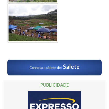
Salete
Conheça a cidade de:
PUBLICIDADE