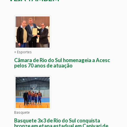
+ Esportes
Câmara de Rio do Sul homenageia a Acesc
pelos 70 anos de atuação
Basquete
Basquete 3x3 de Rio do Sul conquista
bronze em etapa estadual em Capivari de