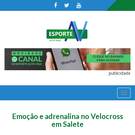
publicidade
TOGGL
NAVIGA
Emoção e adrenalina no Velocross
em Salete