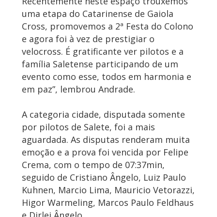
Recentemente neste espaço trouxemos
uma etapa do Catarinense de Gaiola
Cross, promovemos a 2ª Festa do Colono
e agora foi à vez de prestigiar o
velocross. É gratificante ver pilotos e a
família Saletense participando de um
evento como esse, todos em harmonia e
em paz”, lembrou Andrade.
A categoria cidade, disputada somente
por pilotos de Salete, foi a mais
aguardada. As disputas renderam muita
emoção e a prova foi vencida por Felipe
Crema, com o tempo de 07:37min,
seguido de Cristiano Ângelo, Luiz Paulo
Kuhnen, Marcio Lima, Mauricio Vetorazzi,
Higor Warmeling, Marcos Paulo Feldhaus
e Dirlei Ângelo.