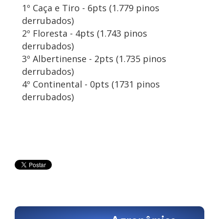
1º Caça e Tiro - 6pts (1.779 pinos
derrubados)
2º Floresta - 4pts (1.743 pinos
derrubados)
3º Albertinense - 2pts (1.735 pinos
derrubados)
4º Continental - 0pts (1731 pinos
derrubados)