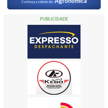
Agronômica
Conheça a cidade de:
PUBLICIDADE