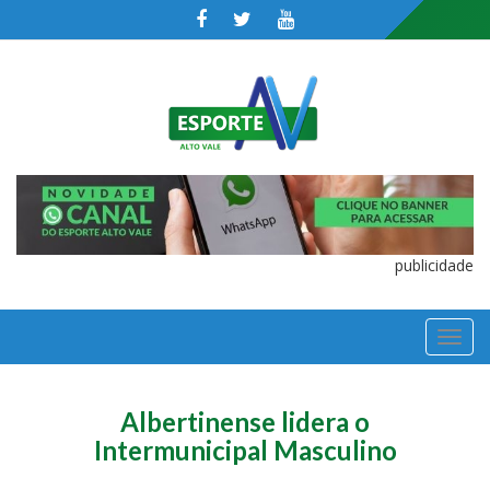
publicidade
TOGGL
NAVIGA
Albertinense lidera o
Intermunicipal Masculino