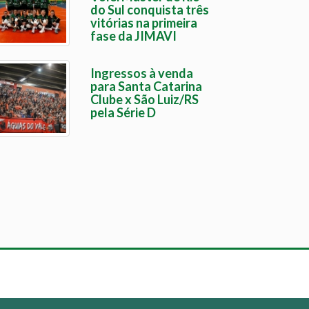
do Sul conquista três
vitórias na primeira
fase da JIMAVI
Ingressos à venda
para Santa Catarina
Clube x São Luiz/RS
pela Série D