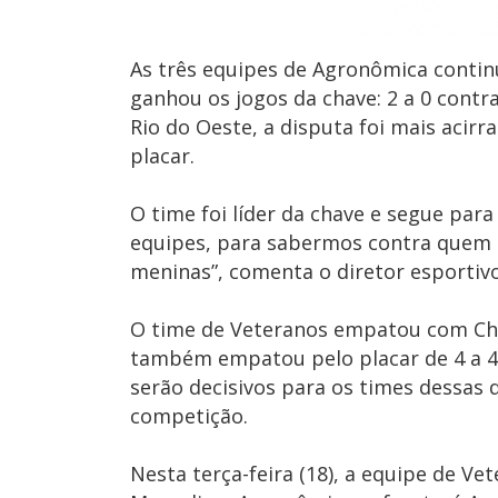
As três equipes de Agronômica contin
ganhou os jogos da chave: 2 a 0 contra
Rio do Oeste, a disputa foi mais acir
placar.
O time foi líder da chave e segue par
equipes, para sabermos contra quem s
meninas”, comenta o diretor esportivo 
O time de Veteranos empatou com Cha
também empatou pelo placar de 4 a 4
serão decisivos para os times dessas 
competição.
Nesta terça-feira (18), a equipe de Ve