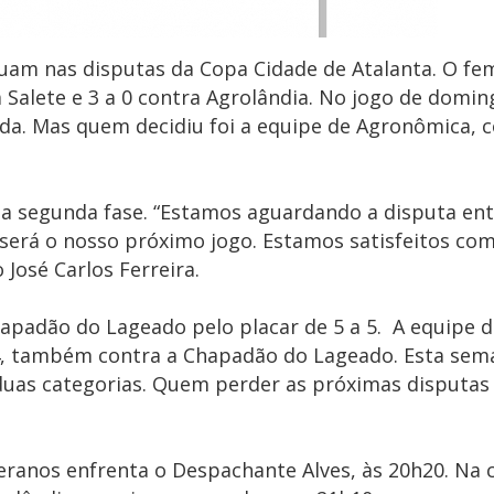
uam nas disputas da Copa Cidade de Atalanta. O fem
 Salete e 3 a 0 contra Agrolândia. No jogo de doming
rada. Mas quem decidiu foi a equipe de Agronômica, 
a a segunda fase. “Estamos aguardando a disputa ent
erá o nosso próximo jogo. Estamos satisfeitos com
José Carlos Ferreira.
padão do Lageado pelo placar de 5 a 5. A equipe d
, também contra a Chapadão do Lageado. Esta sem
duas categorias. Quem perder as próximas disputas 
teranos enfrenta o Despachante Alves, às 20h20. Na 