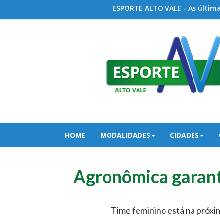
ESPORTE ALTO VALE - As últimas
HOME
MODALIDADES
CIDADES
Agronômica garant
Time feminino está na próxi