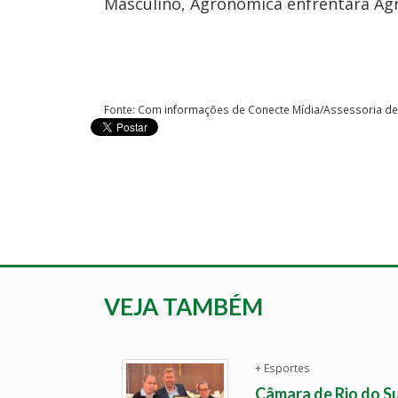
Masculino, Agronômica enfrentará Ag
Fonte: Com informações de Conecte Mídia/Assessoria d
VEJA TAMBÉM
+ Esportes
Câmara de Rio do Su