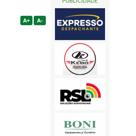
PUBLICIDADE
A+
A-