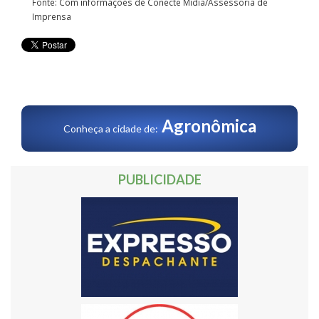
Fonte: Com informações de Conecte Mídia/Assessoria de
Imprensa
Agronômica
Conheça a cidade de:
PUBLICIDADE