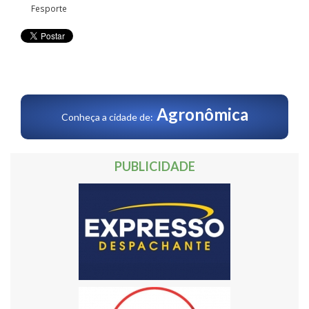
Fesporte
Agronômica
Conheça a cidade de:
PUBLICIDADE