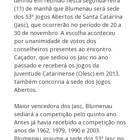
definiu em reunião nesta segunda-feira
(11) de manhã que Blumenau será sede
dos 53º Jogos Abertos de Santa Catarina
(Jasc), que ocorrerão no período de 20 a
30 de novembro. A escolha aconteceu
por unanimidade de votos dos
conselheiros presentes ao encontro.
Caçador, que sediou os Jasc no ano
passado e receberá os Jogos da
Juventude Catarinense (Olesc) em 2013,
também concorria à sede dos Jogos
Abertos.
Maior vencedora dos Jasc, Blumenau
sediará a competição pelo quinto ano.
Antes já havia recebido a competição nos
anos de 1962, 1979, 1990 e 2003.
Blumenau assume a sede dos 53º Jasc no