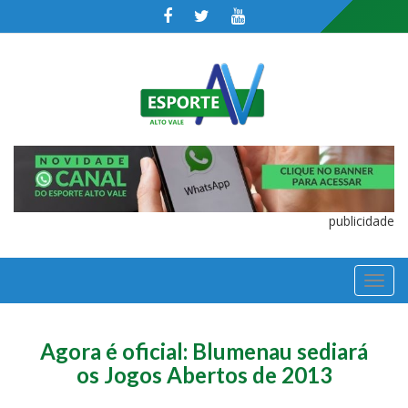
publicidade
TOGGL
NAVIGA
Agora é oficial: Blumenau sediará
os Jogos Abertos de 2013