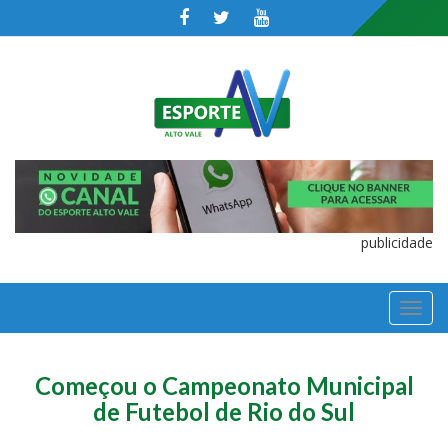
publicidade
TOGGL
NAVIGA
Começou o Campeonato Municipal
de Futebol de Rio do Sul