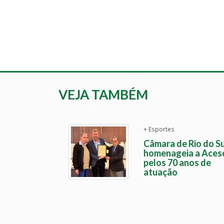
VEJA TAMBÉM
+ Esportes
Câmara de Rio do Su
homenageia a Aces
pelos 70 anos de
atuação