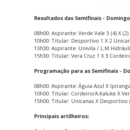
Resultados das Semifinais - Domingo 
08h00: Aspirante: Verde Vale 3 (4) X (2) 
10h00: Titular: Desportivo 1 X 2 Unican
13h30: Aspirante: Univila / L.M Hidráuli
15h30: Titular: Vera Cruz 1 X 3 Cordeir
Programação para as Semifinais - Do
08h00: Aspirante: Águia Azul X Ipiranga
10h00: Titular: Cordeiro/A.Kaluke X Ver
15h00: Titular: Unicanas X Desportivo (
Principais artilheiros: