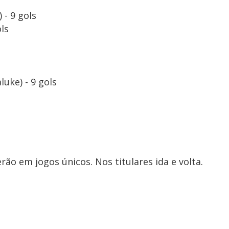
 - 9 gols
ols
uke) - 9 gols
rão em jogos únicos. Nos titulares ida e volta.