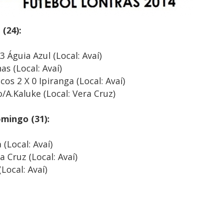
(24):
3 Águia Azul (Local: Avaí)
as (Local: Avaí)
cos 2 X 0 Ipiranga (Local: Avaí)
o/A.Kaluke (Local: Vera Cruz)
mingo (31):
 (Local: Avaí)
a Cruz (Local: Avaí)
Local: Avaí)