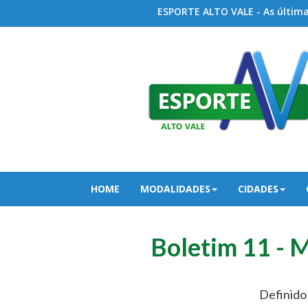
ESPORTE ALTO VALE - As últimas
HOME
MODALIDADES
CIDADES
Boletim 11 - M
Definido 