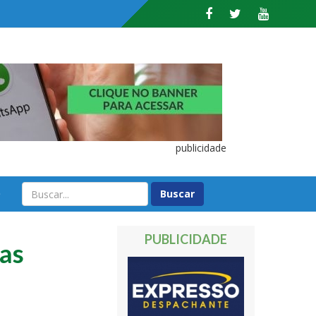
publicidade
O
PUBLICIDADE
ras