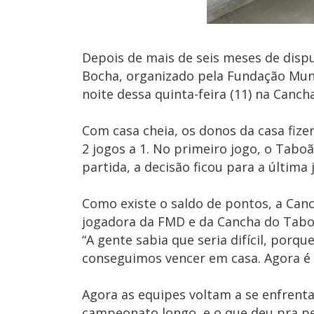
Depois de mais de seis meses de disp
Bocha, organizado pela Fundação Munic
noite dessa quinta-feira (11) na Canc
Com casa cheia, os donos da casa fiz
2 jogos a 1. No primeiro jogo, o Tabo
partida, a decisão ficou para a última
Como existe o saldo de pontos, a Canc
jogadora da FMD e da Cancha do Taboão
“A gente sabia que seria difícil, por
conseguimos vencer em casa. Agora é 
Agora as equipes voltam a se enfrentar
campeonato longo, e o que deu pra pe