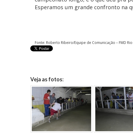
Esperamos um grande confronto na qui
Fonte: Roberto Ribeiro/Equipe de Comunicação – FMD Rio
Veja as fotos: