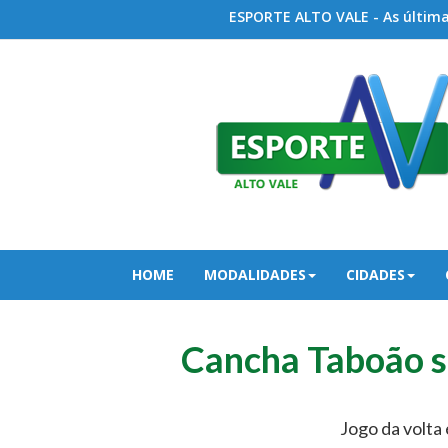
ESPORTE ALTO VALE - As últimas
HOME
MODALIDADES
CIDADES
Cancha Taboão sa
Jogo da volta 