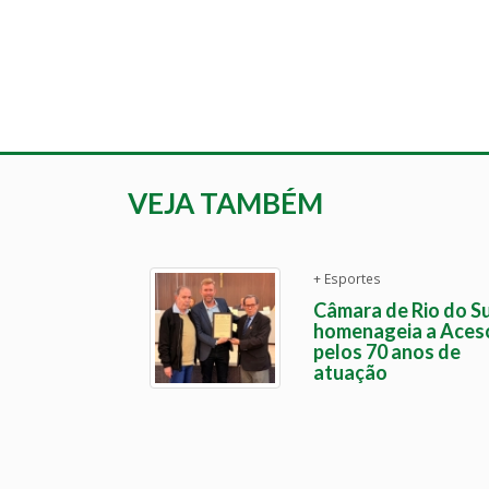
VEJA TAMBÉM
+ Esportes
Câmara de Rio do Su
homenageia a Aces
pelos 70 anos de
atuação