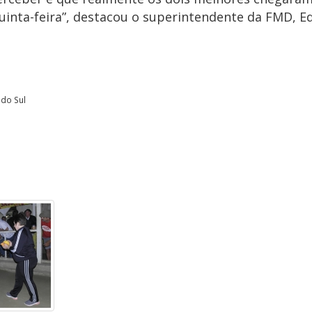
nta-feira”, destacou o superintendente da FMD, Ed
 do Sul