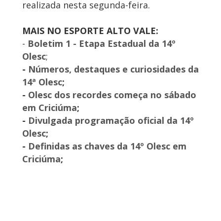
realizada nesta segunda-feira.
MAIS NO ESPORTE ALTO VALE:
-
Boletim 1 - Etapa Estadual da 14º
Olesc
;
-
Números, destaques e curiosidades da
14ª Olesc
;
-
Olesc dos recordes começa no sábado
em Criciúma
;
-
Divulgada programação oficial da 14º
Olesc
;
-
Definidas as chaves da 14º Olesc em
Criciúma
;