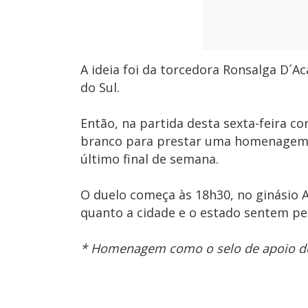
A ideia foi da torcedora Ronsalga D´A
do Sul.
Então, na partida desta sexta-feira c
branco para prestar uma homenagem a 
último final de semana.
O duelo começa às 18h30, no ginásio 
quanto a cidade e o estado sentem pel
* Homenagem como o selo de apoio do P