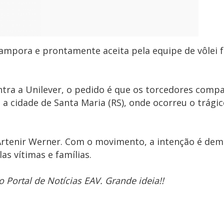
campora e prontamente aceita pela equipe de vôlei 
ontra a Unilever, o pedido é que os torcedores com
cidade de Santa Maria (RS), onde ocorreu o trágic
Artenir Werner. Com o movimento, a intenção é dem
as vítimas e famílias.
ortal de Notícias EAV. Grande ideia!!