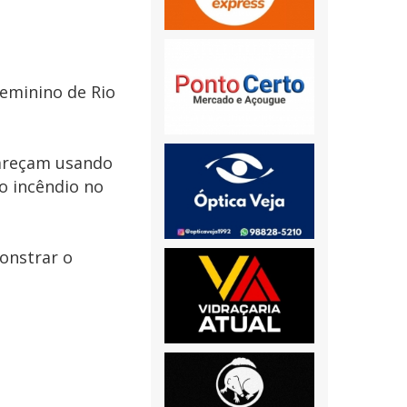
feminino de Rio
pareçam usando
o incêndio no
onstrar o