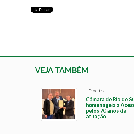
VEJA TAMBÉM
+ Esportes
Câmara de Rio do Su
homenageia a Aces
pelos 70 anos de
atuação