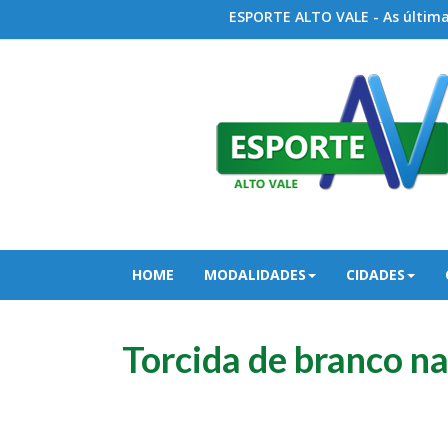
ESPORTE ALTO VALE - As últimas
HOME
MODALIDADES
CIDADES
Torcida de branco n