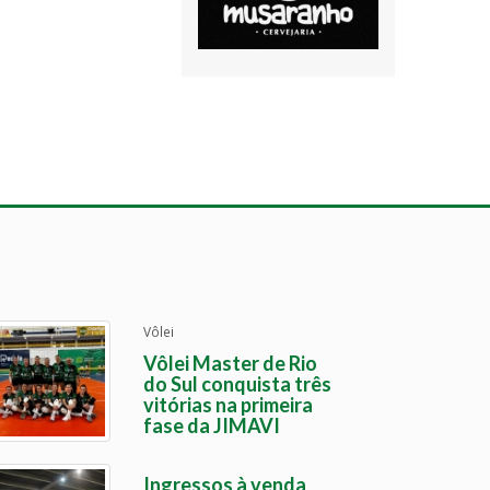
Vôlei
Vôlei Master de Rio
do Sul conquista três
vitórias na primeira
fase da JIMAVI
Ingressos à venda