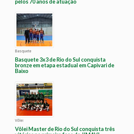
pelos 70 anos de atuação
Basquete
Basquete 3x3 de Rio do Sul conquista
bronze em etapa estadual em Capivari de
Baixo
Vôlei
Vôlei Master de Rio do Sul conquista três