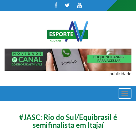
publicidade
TOGGL
NAVIGA
#JASC: Rio do Sul/Equibrasil é
semifinalista em Itajaí