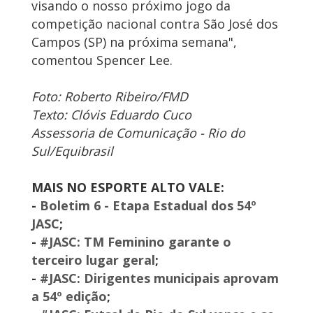
visando o nosso próximo jogo da
competição nacional contra São José dos
Campos (SP) na próxima semana",
comentou Spencer Lee.
Foto: Roberto Ribeiro/FMD
Texto: Clóvis Eduardo Cuco
Assessoria de Comunicação - Rio do
Sul/Equibrasil
MAIS NO ESPORTE ALTO VALE:
-
Boletim 6 - Etapa Estadual dos 54º
JASC
;
-
#JASC: TM Feminino garante o
terceiro lugar geral
;
-
#JASC: Dirigentes municipais aprovam
a 54º edição
;