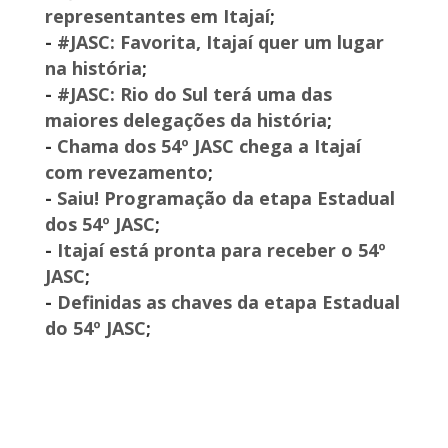
representantes em Itajaí
;
-
#JASC: Favorita, Itajaí quer um lugar
na história
;
-
#JASC: Rio do Sul terá uma das
maiores delegações da história
;
-
Chama dos 54º JASC chega a Itajaí
com revezamento
;
-
Saiu! Programação da etapa Estadual
dos 54º JASC
;
-
Itajaí está pronta para receber o 54º
JASC
;
-
Definidas as chaves da etapa Estadual
do 54º JASC
;