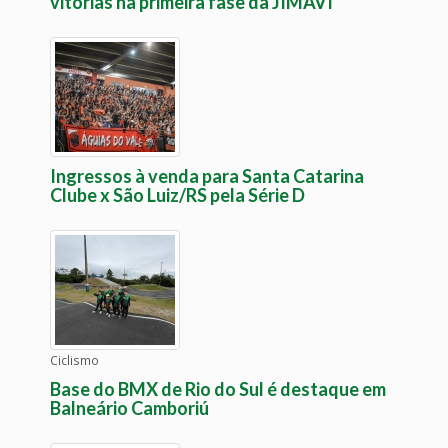
vitórias na primeira fase da JIMAVI
Ingressos à venda para Santa Catarina
Clube x São Luiz/RS pela Série D
Ciclismo
Base do BMX de Rio do Sul é destaque em
Balneário Camboriú