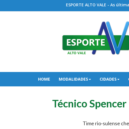
ESPORTE ALTO VALE - As últimas
HOME
MODALIDADES
CIDADES
Técnico Spencer
Time rio-sulense cheg