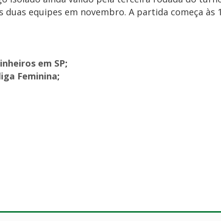
s duas equipes em novembro. A partida começa às 1
.
Pinheiros em SP
;
liga Feminina
;