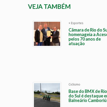
VEJA TAMBÉM
+ Esportes
Câmara de Rio do Su
homenageia a Aces
pelos 70 anos de
atuação
Ciclismo
Base do BMX de Rio
do Sul é destaque 
Balneário Camboriú