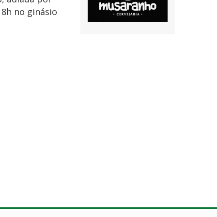
8h no ginásio