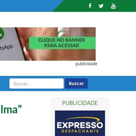
publicidade
O
PUBLICIDADE
alma”