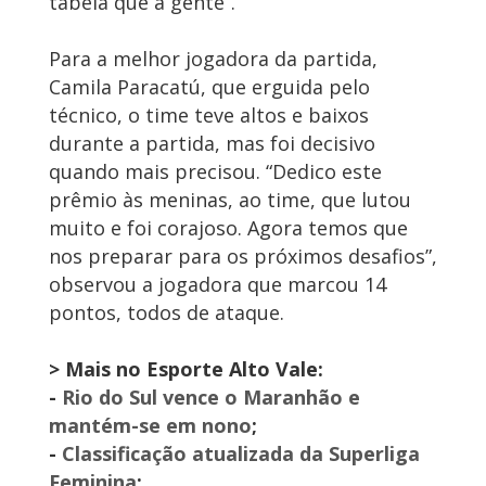
tabela que a gente”.
Para a melhor jogadora da partida,
Camila Paracatú, que erguida pelo
técnico, o time teve altos e baixos
durante a partida, mas foi decisivo
quando mais precisou. “Dedico este
prêmio às meninas, ao time, que lutou
muito e foi corajoso. Agora temos que
nos preparar para os próximos desafios”,
observou a jogadora que marcou 14
pontos, todos de ataque.
> Mais no Esporte Alto Vale:
-
Rio do Sul vence o Maranhão e
mantém-se em nono
;
-
Classificação atualizada da Superliga
Feminina
;