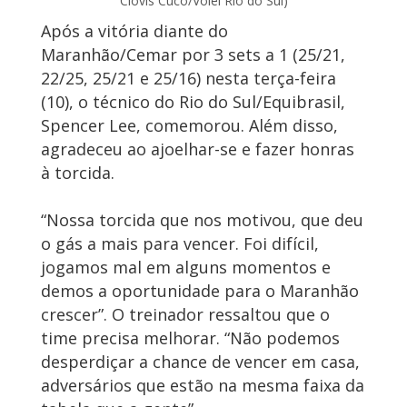
Clóvis Cuco/Vôlei Rio do Sul)
Após a vitória diante do
Maranhão/Cemar por 3 sets a 1 (25/21,
22/25, 25/21 e 25/16) nesta terça-feira
(10), o técnico do Rio do Sul/Equibrasil,
Spencer Lee, comemorou. Além disso,
agradeceu ao ajoelhar-se e fazer honras
à torcida.
“Nossa torcida que nos motivou, que deu
o gás a mais para vencer. Foi difícil,
jogamos mal em alguns momentos e
demos a oportunidade para o Maranhão
crescer”. O treinador ressaltou que o
time precisa melhorar. “Não podemos
desperdiçar a chance de vencer em casa,
adversários que estão na mesma faixa da