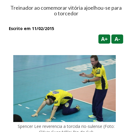
Treinador ao comemorar vitória ajoelhou-se para
o torcedor
Escrito em 11/02/2015
A+
A-
Spencer Lee reverencia a torcida rio-sulense (Foto: