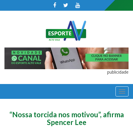
publicidade
TOGGL
NAVIGA
“Nossa torcida nos motivou”, afirma
Spencer Lee