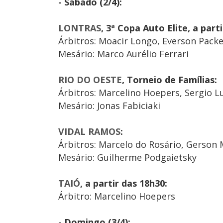
- Sábado (2/4):
LONTRAS
, 3ª Copa Auto Elite, a parti
Árbitros: Moacir Longo, Everson Packe
Mesário: Marco Aurélio Ferrari
RIO DO OESTE
, Torneio de Famílias:
Árbitros: Marcelino Hoepers, Sergio L
Mesário: Jonas Fabiciaki
VIDAL RAMOS
:
Árbitros: Marcelo do Rosário, Gerson 
Mesário: Guilherme Podgaietsky
TAIÓ
, a partir das 18h30:
Árbitro: Marcelino Hoepers
- Domingo (3/4):