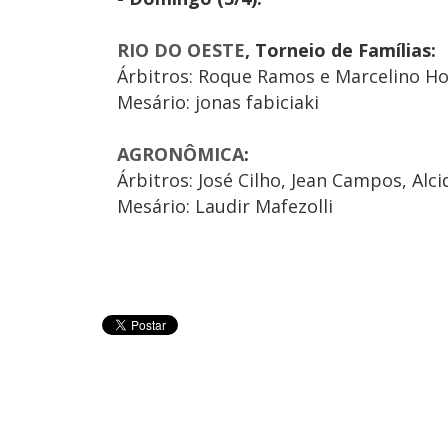
RIO DO OESTE
, Torneio de Famílias:
Árbitros: Roque Ramos e Marcelino H
Mesário: jonas fabiciaki
AGRONÔMICA
:
Árbitros: José Cilho, Jean Campos, Al
Mesário: Laudir Mafezolli