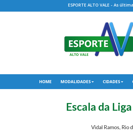
ESPORTE ALTO VALE - As últimas
HOME
MODALIDADES
CIDADES
Escala da Liga
Vidal Ramos, Rio 