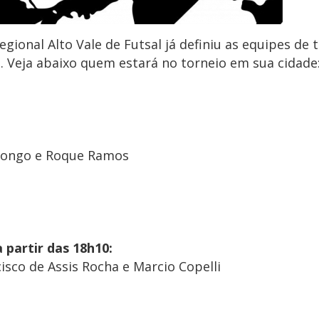
gional Alto Vale de Futsal já definiu as equipes de 
l. Veja abaixo quem estará no torneio em sua cidade
 Longo e Roque Ramos
a partir das 18h10:
cisco de Assis Rocha e Marcio Copelli