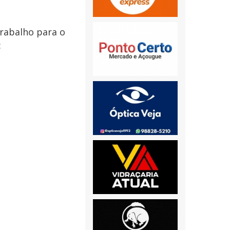
trabalho para o
: