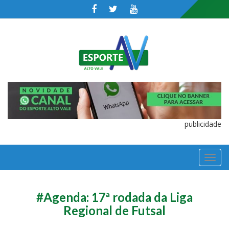
publicidade
TOGGL
NAVIGA
#Agenda: 17ª rodada da Liga
Regional de Futsal