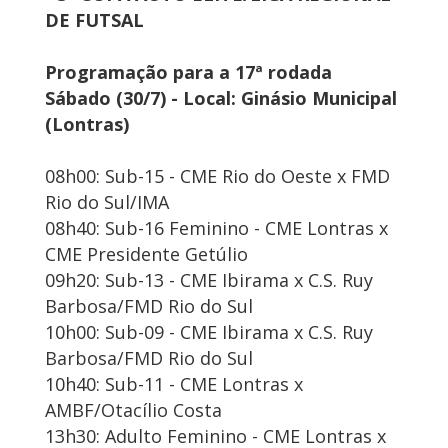
DE FUTSAL
Programação para a 17ª rodada
Sábado (30/7) - Local: Ginásio Municipal
(Lontras)
08h00: Sub-15 - CME Rio do Oeste x FMD
Rio do Sul/IMA
08h40: Sub-16 Feminino - CME Lontras x
CME Presidente Getúlio
09h20: Sub-13 - CME Ibirama x C.S. Ruy
Barbosa/FMD Rio do Sul
10h00: Sub-09 - CME Ibirama x C.S. Ruy
Barbosa/FMD Rio do Sul
10h40: Sub-11 - CME Lontras x
AMBF/Otacílio Costa
13h30: Adulto Feminino - CME Lontras x