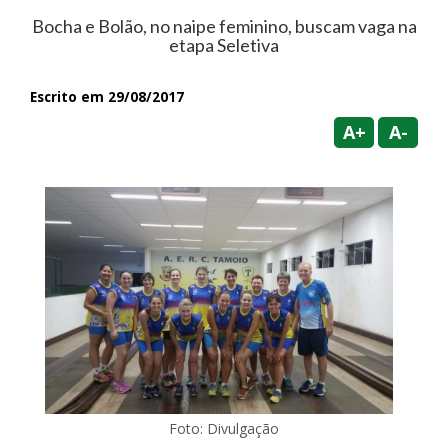
Bocha e Bolão, no naipe feminino, buscam vaga na
etapa Seletiva
Escrito em 29/08/2017
A+
A-
Foto: Divulgação