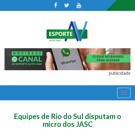
publicidade
TOGGL
NAVIGA
Equipes de Rio do Sul disputam o
micro dos JASC