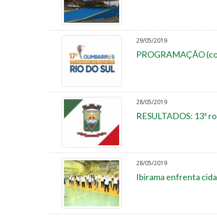
29/05/2019
PROGRAMAÇÃO (comple
28/05/2019
RESULTADOS: 13ª rod
28/05/2019
Ibirama enfrenta cid