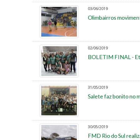
03/06/2019
Olimbairros moviment
02/06/2019
BOLETIM FINAL - Etap
31/05/2019
Salete faz bonito no 
30/05/2019
FMD Rio do Sul realiz