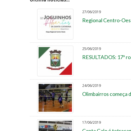
27/06/2019
Regional Centro-Oest
25/06/2019
RESULTADOS: 17ª rod
24/06/2019
Olimbairros começa di
17/06/2019
Canta Galo é tetraca