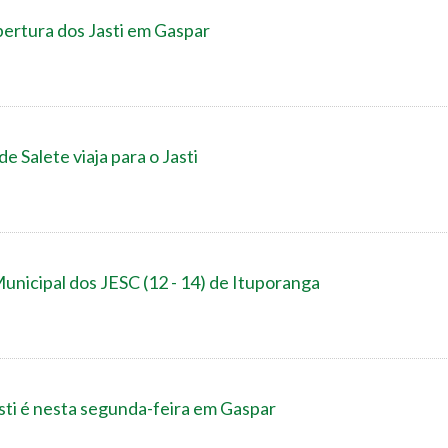
bertura dos Jasti em Gaspar
e Salete viaja para o Jasti
nicipal dos JESC (12 - 14) de Ituporanga
asti é nesta segunda-feira em Gaspar