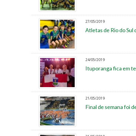
27/05/2019
Atletas de Rio do Su
24/05/2019
Ituporanga fica em te
21/05/2019
Final de semana foi d