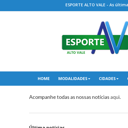
ESPORTE ALTO VALE - As últimas
HOME
MODALIDADES
CIDADES
Acompanhe todas as nossas notícias
aqui
.
Última notícias...