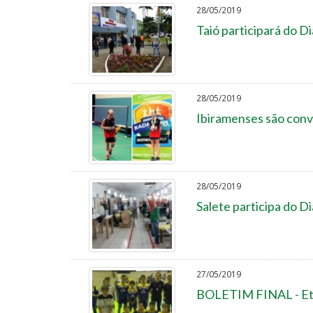
28/05/2019
Taió participará do D
28/05/2019
Ibiramenses são con
28/05/2019
Salete participa do D
27/05/2019
BOLETIM FINAL - Etap