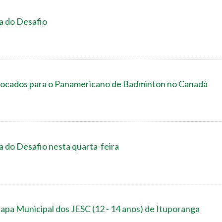
ia do Desafio
vocados para o Panamericano de Badminton no Canadá
ia do Desafio nesta quarta-feira
a Municipal dos JESC (12 - 14 anos) de Ituporanga