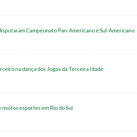
l disputaram Campeonato Pan-Americano e Sul-Americano
rceiro na dança dos Jogos da Terceira Idade
e muitos esportes em Rio do Sul