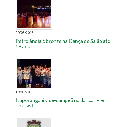
20/05/2015
Petrolândia é bronze na Dança de Salão até
69 anos
19/05/2015
Ituporanga é vice-campeã na dança livre
dos Jasti