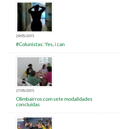
29/05/2015
#Colunistas: Yes, i can
27/05/2015
Olimbairros com sete modalidades
concluídas