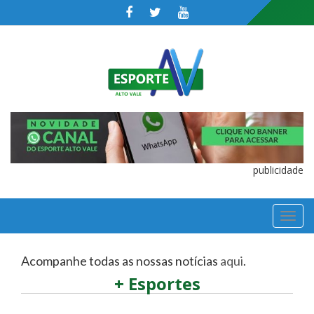
publicidade
TOGGL
NAVIGA
Acompanhe todas as nossas notícias
aqui
.
+ Esportes