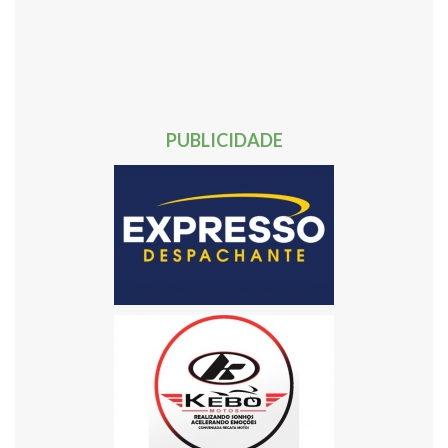
30
31
32
33
34
35
36
37
38
39
40
41
42
43
44
45
46
47
48
49
50
51
52
53
54
55
56
57
58
59
60
61
62
63
Próxima »
PUBLICIDADE