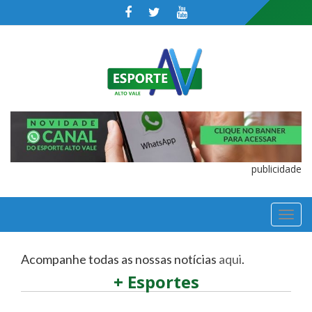
publicidade
TOGGL
NAVIGA
Acompanhe todas as nossas notícias
aqui
.
+ Esportes