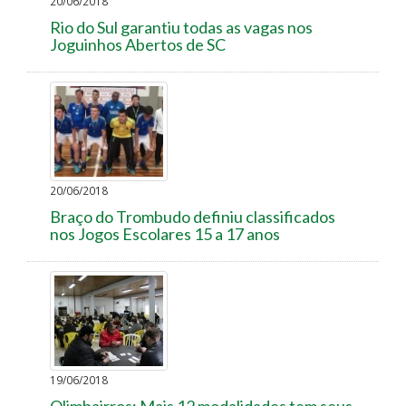
20/06/2018
Rio do Sul garantiu todas as vagas nos
Joguinhos Abertos de SC
20/06/2018
Braço do Trombudo definiu classificados
nos Jogos Escolares 15 a 17 anos
19/06/2018
Olimbairros: Mais 12 modalidades tem seus