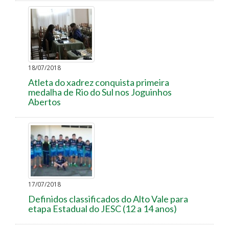
18/07/2018
Atleta do xadrez conquista primeira
medalha de Rio do Sul nos Joguinhos
Abertos
17/07/2018
Definidos classificados do Alto Vale para
etapa Estadual do JESC (12 a 14 anos)