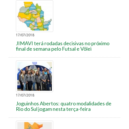
17/07/2018
JIMAVI terá rodadas decisivas no próximo
final de semana pelo Futsal e Vôlei
17/07/2018
Joguinhos Abertos: quatro modalidades de
Rio do Sul jogam nesta terça-feira