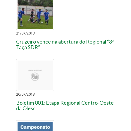
21/07/2013
Cruzeiro vence na abertura do Regional “8ª
Taça SDR”
20/07/2013
Boletim 001: Etapa Regional Centro-Oeste
da Olesc