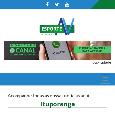
publicidade
TOGGL
NAVIGA
Acompanhe todas as nossas notícias
aqui
.
Ituporanga