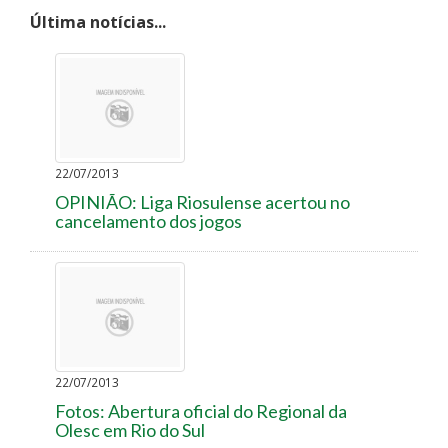
Última notícias...
22/07/2013
OPINIÃO: Liga Riosulense acertou no
cancelamento dos jogos
22/07/2013
Fotos: Abertura oficial do Regional da
Olesc em Rio do Sul