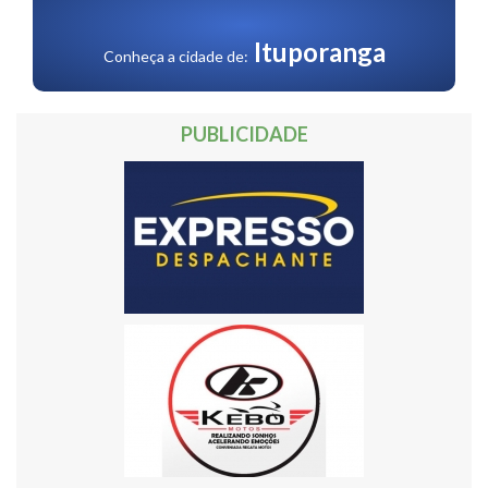
30
31
32
Próxima »
Ituporanga
Conheça a cidade de:
PUBLICIDADE