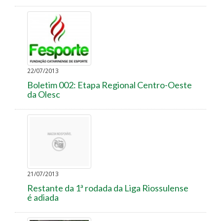
22/07/2013
Boletim 002: Etapa Regional Centro-Oeste
da Olesc
21/07/2013
Restante da 1ª rodada da Liga Riossulense
é adiada