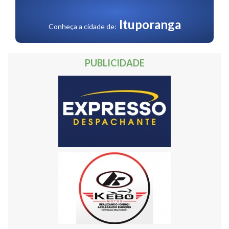
30
31
32
Próxima »
Ituporanga
Conheça a cidade de:
PUBLICIDADE