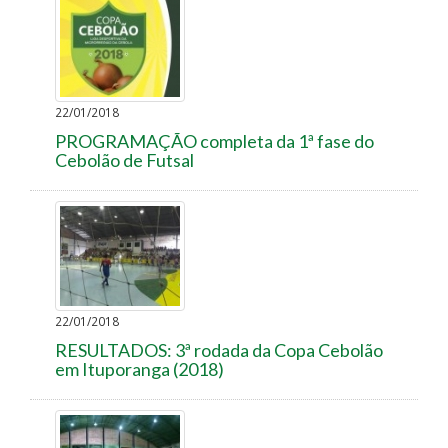
22/01/2018
PROGRAMAÇÃO completa da 1ª fase do
Cebolão de Futsal
22/01/2018
RESULTADOS: 3ª rodada da Copa Cebolão
em Ituporanga (2018)