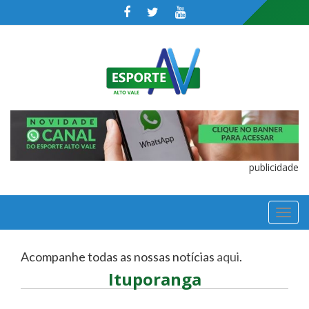
publicidade
TOGGL
NAVIGA
Acompanhe todas as nossas notícias
aqui
.
Ituporanga