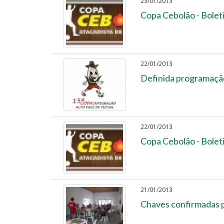
23/01/2013
Copa Cebolão - Bolet
22/01/2013
Definida programação
22/01/2013
Copa Cebolão - Bolet
21/01/2013
Chaves confirmadas p