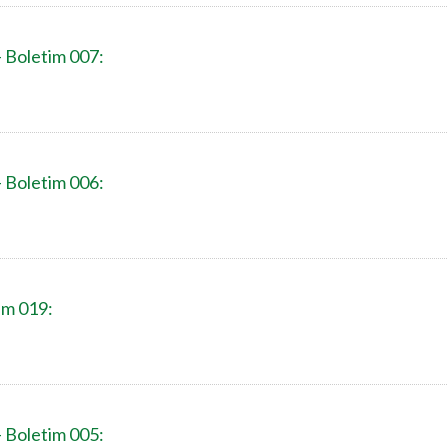
- Boletim 007:
- Boletim 006:
im 019:
- Boletim 005: