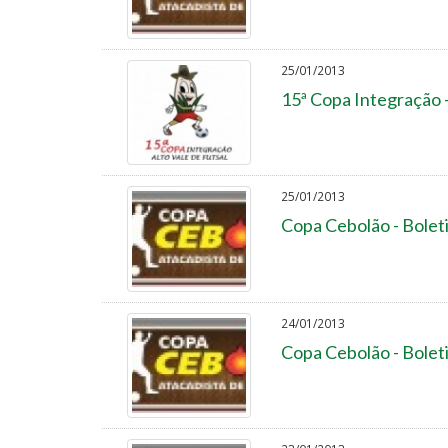
25/01/2013
15ª Copa Integração 
25/01/2013
Copa Cebolão - Bolet
24/01/2013
Copa Cebolão - Bolet