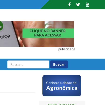
publicidade
O
Conheça a cidade de:
Agronômica