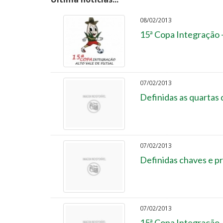
08/02/2013
15ª Copa Integração 
07/02/2013
Definidas as quartas 
07/02/2013
Definidas chaves e pr
07/02/2013
15ª Copa Integração 