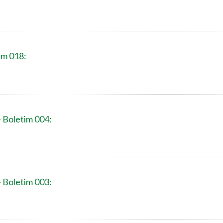
im 018:
- Boletim 004:
- Boletim 003: