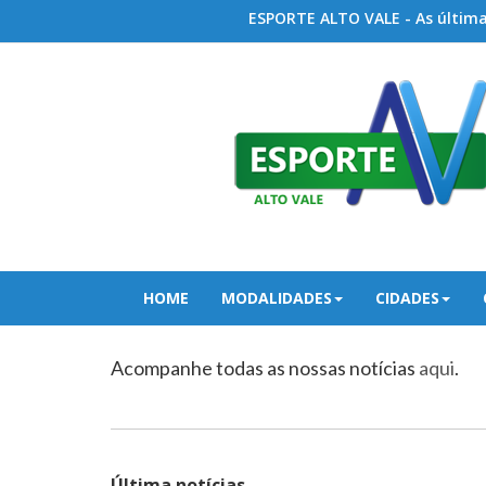
ESPORTE ALTO VALE - As últimas
HOME
MODALIDADES
CIDADES
Acompanhe todas as nossas notícias
aqui
.
Última notícias...