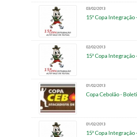
03/02/2013
15ª Copa Integração 
02/02/2013
15ª Copa Integração 
01/02/2013
Copa Cebolão - Bolet
01/02/2013
15ª Copa Integração 