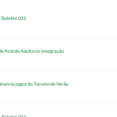
- Boletim 012:
de final do Adulto no Integração
imeiros jogos do Torneio de Verão
- Boletim 011: